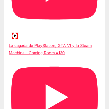
La cagada de PlayStation, GTA VI y la Steam
Machine - Gaming Room #130