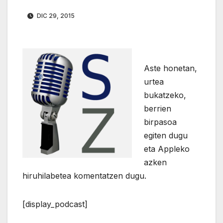
DIC 29, 2015
Aste honetan,
urtea
bukatzeko,
berrien
birpasoa
egiten dugu
eta Appleko
azken
hiruhilabetea komentatzen dugu.
[display_podcast]