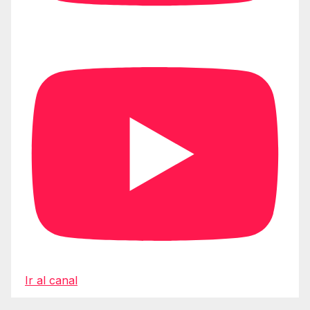
Ir al canal