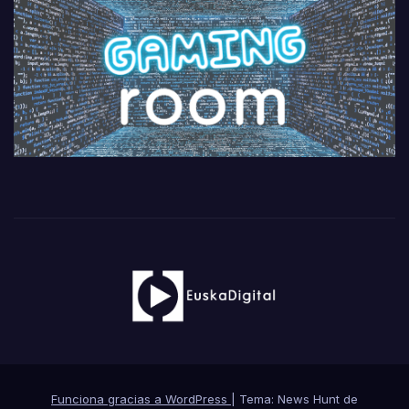
Funciona gracias a WordPress
|
Tema: News Hunt de