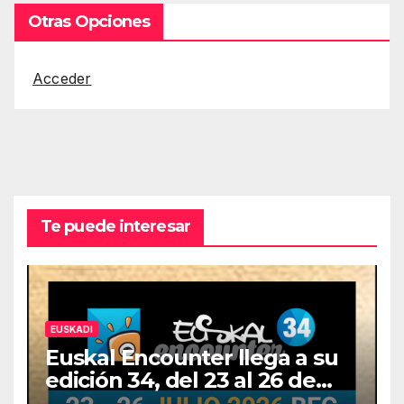
Otras Opciones
Acceder
Te puede interesar
EUSKADI
Euskal Encounter llega a su
edición 34, del 23 al 26 de
julio