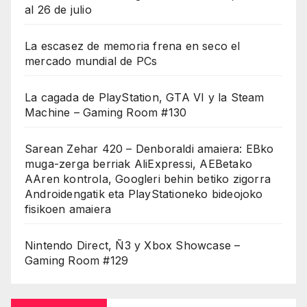
al 26 de julio
La escasez de memoria frena en seco el
mercado mundial de PCs
La cagada de PlayStation, GTA VI y la Steam
Machine – Gaming Room #130
Sarean Zehar 420 – Denboraldi amaiera: EBko
muga-zerga berriak AliExpressi, AEBetako
AAren kontrola, Googleri behin betiko zigorra
Androidengatik eta PlayStationeko bideojoko
fisikoen amaiera
Nintendo Direct, Ñ3 y Xbox Showcase –
Gaming Room #129