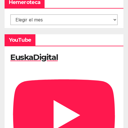
Hemeroteca
Hemeroteca
YouTube
EuskaDigital