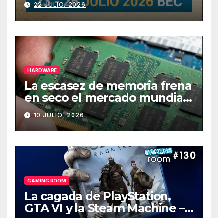
22 JULIO, 2026
HARDWARE
La escasez de memoria frena
en seco el mercado mundial
de PCs
10 JULIO, 2026
GAMING ROOM
La cagada de PlayStation,
GTA VI y la Steam Machine –