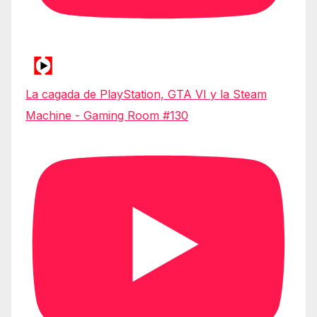
La cagada de PlayStation, GTA VI y la Steam
Machine - Gaming Room #130