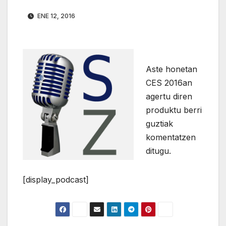
ENE 12, 2016
Aste honetan
CES 2016an
agertu diren
produktu berri
guztiak
komentatzen
ditugu.
[display_podcast]