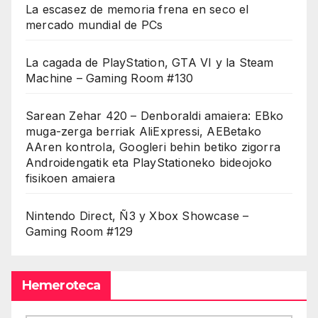
La escasez de memoria frena en seco el
mercado mundial de PCs
La cagada de PlayStation, GTA VI y la Steam
Machine – Gaming Room #130
Sarean Zehar 420 – Denboraldi amaiera: EBko
muga-zerga berriak AliExpressi, AEBetako
AAren kontrola, Googleri behin betiko zigorra
Androidengatik eta PlayStationeko bideojoko
fisikoen amaiera
Nintendo Direct, Ñ3 y Xbox Showcase –
Gaming Room #129
Hemeroteca