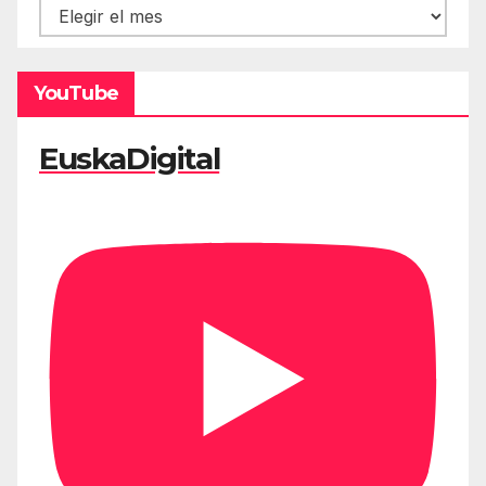
Hemeroteca
YouTube
EuskaDigital