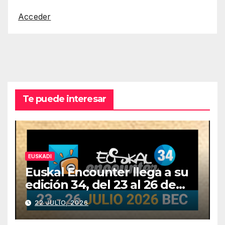
Acceder
Te puede interesar
EUSKADI
Euskal Encounter llega a su
edición 34, del 23 al 26 de
julio
22 JULIO, 2026