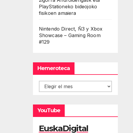
PlayStationeko bideojoko
fisikoen amaiera
Nintendo Direct, Ñ3 y Xbox
Showcase – Gaming Room
#129
Hemeroteca
Hemeroteca
YouTube
EuskaDigital