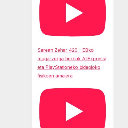
Sarean Zehar 420 - EBko
muga-zerga berriak AliExpressi
eta PlayStationeko bideojoko
fisikoen amaiera