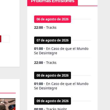
Próximas Emisiones