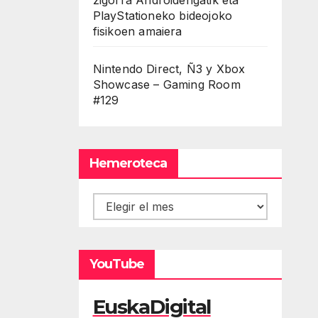
PlayStationeko bideojoko
fisikoen amaiera
Nintendo Direct, Ñ3 y Xbox
Showcase – Gaming Room
#129
Hemeroteca
Hemeroteca
YouTube
EuskaDigital