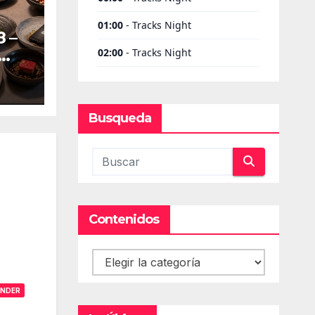
 –
Busqueda
Contenidos
Contenidos
ONDER