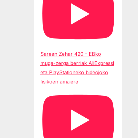
Sarean Zehar 420 - EBko
muga-zerga berriak AliExpressi
eta PlayStationeko bideojoko
fisikoen amaiera