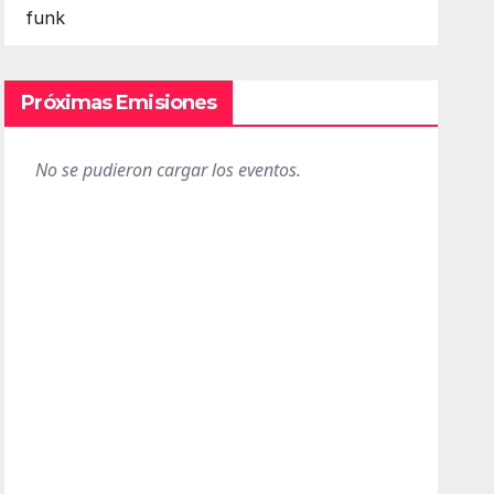
funk
Próximas Emisiones