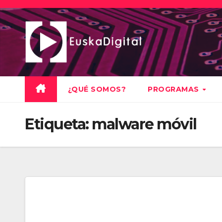
Saltar
al
contenido
¿QUÉ SOMOS?
PROGRAMAS
Etiqueta:
malware móvil