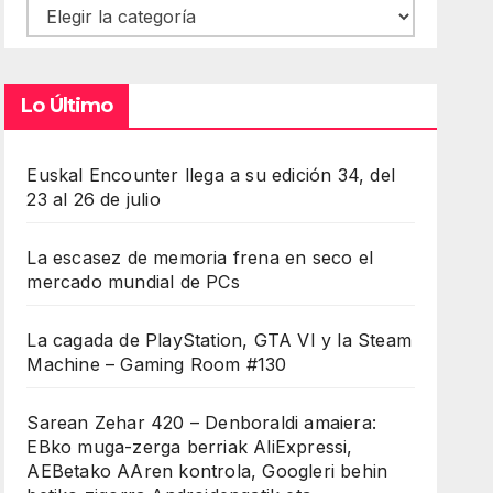
Contenidos
Lo Último
Euskal Encounter llega a su edición 34, del
23 al 26 de julio
La escasez de memoria frena en seco el
mercado mundial de PCs
La cagada de PlayStation, GTA VI y la Steam
Machine – Gaming Room #130
Sarean Zehar 420 – Denboraldi amaiera:
EBko muga-zerga berriak AliExpressi,
AEBetako AAren kontrola, Googleri behin