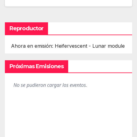
Reproductor
Ahora en emisión: Heifervescent - Lunar module
Próximas Emisiones