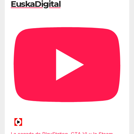
EuskaDigital