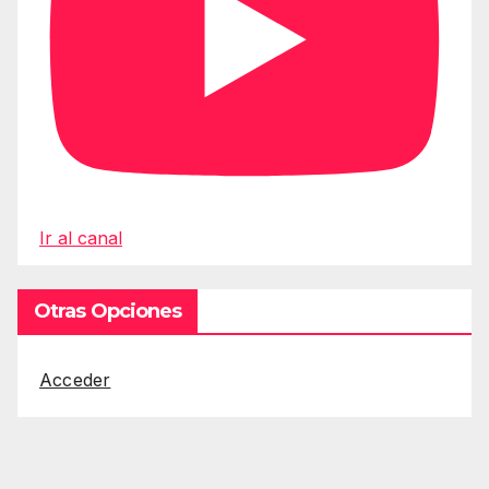
Ir al canal
Otras Opciones
Acceder