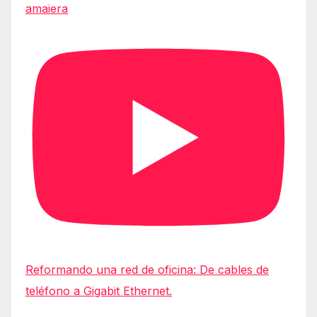
amaiera
Reformando una red de oficina: De cables de
teléfono a Gigabit Ethernet.