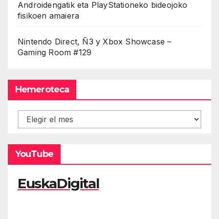
Androidengatik eta PlayStationeko bideojoko
fisikoen amaiera
Nintendo Direct, Ñ3 y Xbox Showcase –
Gaming Room #129
Hemeroteca
Hemeroteca
YouTube
EuskaDigital