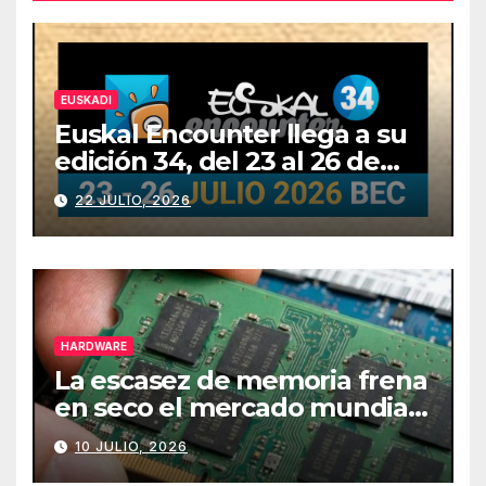
EUSKADI
Euskal Encounter llega a su
edición 34, del 23 al 26 de
julio
22 JULIO, 2026
HARDWARE
La escasez de memoria frena
en seco el mercado mundial
de PCs
10 JULIO, 2026