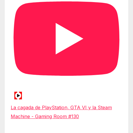
La cagada de PlayStation, GTA VI y la Steam
Machine - Gaming Room #130