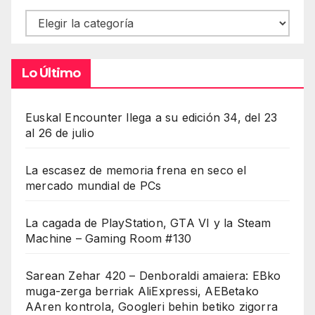
Contenidos
Lo Último
Euskal Encounter llega a su edición 34, del 23
al 26 de julio
La escasez de memoria frena en seco el
mercado mundial de PCs
La cagada de PlayStation, GTA VI y la Steam
Machine – Gaming Room #130
Sarean Zehar 420 – Denboraldi amaiera: EBko
muga-zerga berriak AliExpressi, AEBetako
AAren kontrola, Googleri behin betiko zigorra