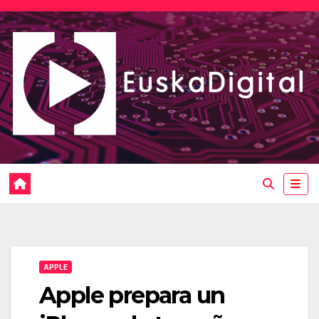
Saltar
al
contenido
APPLE
Apple prepara un