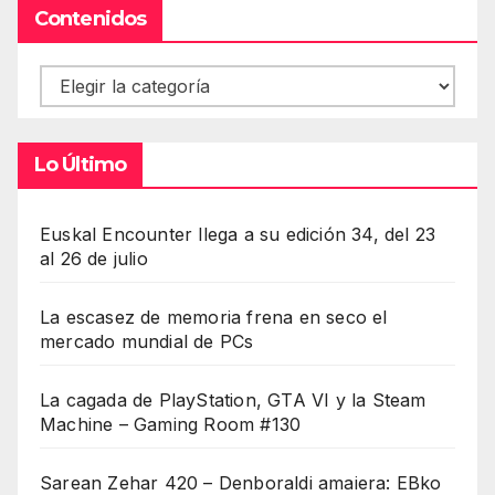
Contenidos
Contenidos
Lo Último
Euskal Encounter llega a su edición 34, del 23
al 26 de julio
La escasez de memoria frena en seco el
mercado mundial de PCs
La cagada de PlayStation, GTA VI y la Steam
Machine – Gaming Room #130
Sarean Zehar 420 – Denboraldi amaiera: EBko