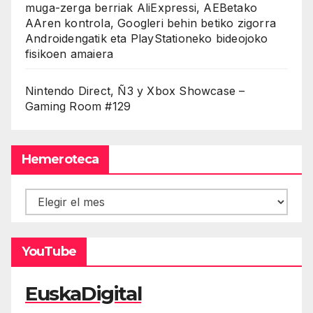
muga-zerga berriak AliExpressi, AEBetako
AAren kontrola, Googleri behin betiko zigorra
Androidengatik eta PlayStationeko bideojoko
fisikoen amaiera
Nintendo Direct, Ñ3 y Xbox Showcase –
Gaming Room #129
Hemeroteca
Hemeroteca
YouTube
EuskaDigital