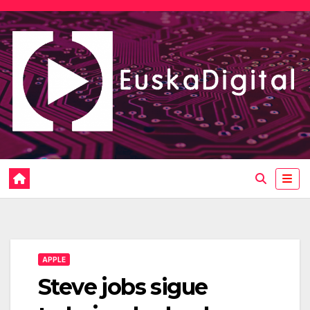
Saltar
al
contenido
APPLE
Steve jobs sigue