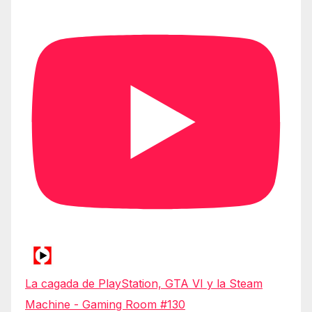
La cagada de PlayStation, GTA VI y la Steam
Machine - Gaming Room #130