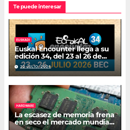
Te puede interesar
EUSKADI
Euskal Encounter llega a su
edición 34, del 23 al 26 de
julio
22 JULIO, 2026
HARDWARE
La escasez de memoria frena
en seco el mercado mundial
de PCs