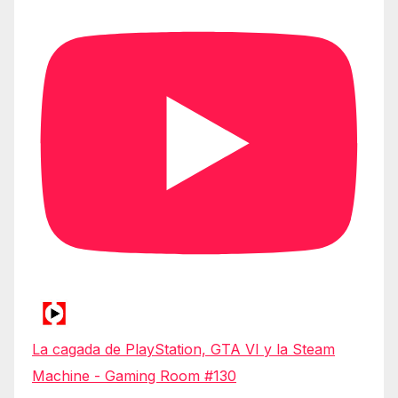
La cagada de PlayStation, GTA VI y la Steam
Machine - Gaming Room #130