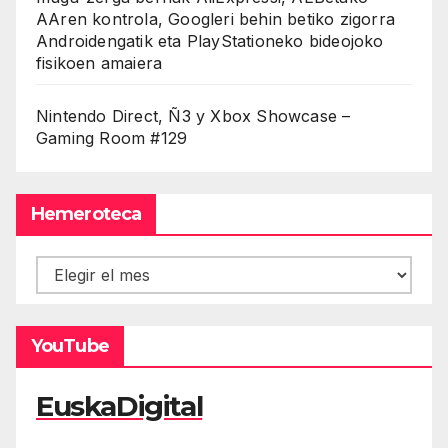
AAren kontrola, Googleri behin betiko zigorra
Androidengatik eta PlayStationeko bideojoko
fisikoen amaiera
Nintendo Direct, Ñ3 y Xbox Showcase –
Gaming Room #129
Hemeroteca
Hemeroteca
YouTube
EuskaDigital