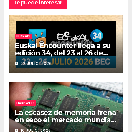
Te puede interesar
EUSKADI
Euskal Encounter llega a su
edición 34, del 23 al 26 de
julio
22 JULIO, 2026
HARDWARE
La escasez de memoria frena
en seco el mercado mundial
de PCs
10 JULIO, 2026