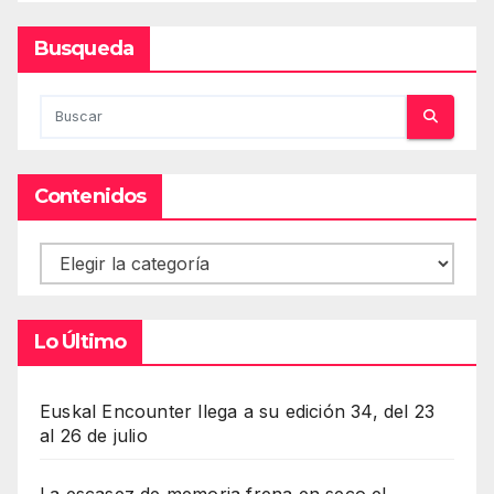
Busqueda
Contenidos
Contenidos
Lo Último
Euskal Encounter llega a su edición 34, del 23
al 26 de julio
La escasez de memoria frena en seco el