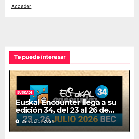
Acceder
Te puede interesar
EUSKADI
Euskal Encounter llega a su
edición 34, del 23 al 26 de
julio
22 JULIO, 2026