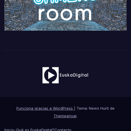
Funciona gracias a WordPress
|
Tema: News Hunt de
Themeansar
.
Inicio
¿Qué es EuskaDigital?
Contacto