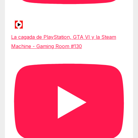
La cagada de PlayStation, GTA VI y la Steam
Machine - Gaming Room #130