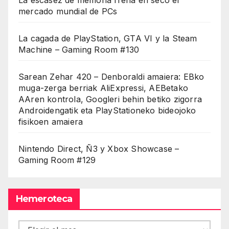
mercado mundial de PCs
La cagada de PlayStation, GTA VI y la Steam
Machine – Gaming Room #130
Sarean Zehar 420 – Denboraldi amaiera: EBko
muga-zerga berriak AliExpressi, AEBetako
AAren kontrola, Googleri behin betiko zigorra
Androidengatik eta PlayStationeko bideojoko
fisikoen amaiera
Nintendo Direct, Ñ3 y Xbox Showcase –
Gaming Room #129
Hemeroteca
Hemeroteca