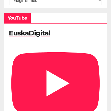
YouTube
EuskaDigital