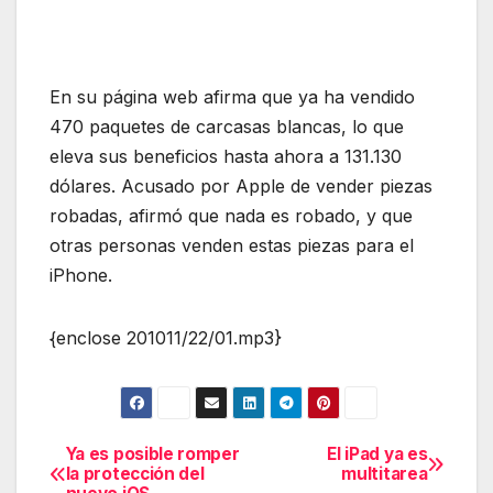
En su página web afirma que ya ha vendido
470 paquetes de carcasas blancas, lo que
eleva sus beneficios hasta ahora a 131.130
dólares. Acusado por Apple de vender piezas
robadas, afirmó que nada es robado, y que
otras personas venden estas piezas para el
iPhone.
{enclose 201011/22/01.mp3}
Ya es posible romper
El iPad ya es
Navegación
la protección del
multitarea