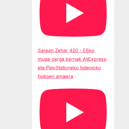
Sarean Zehar 420 - EBko
muga-zerga berriak AliExpressi
eta PlayStationeko bideojoko
fisikoen amaiera