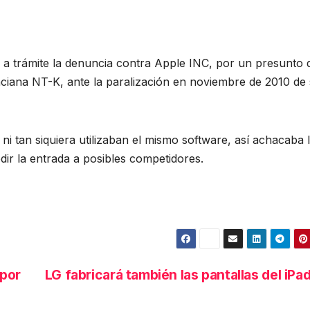
e a trámite la denuncia contra Apple INC, por un presunto d
nciana NT-K, ante la paralización en noviembre de 2010 de
i tan siquiera utilizaban el mismo software, así achacaba 
ir la entrada a posibles competidores.
 por
LG fabricará también las pantallas del iPa