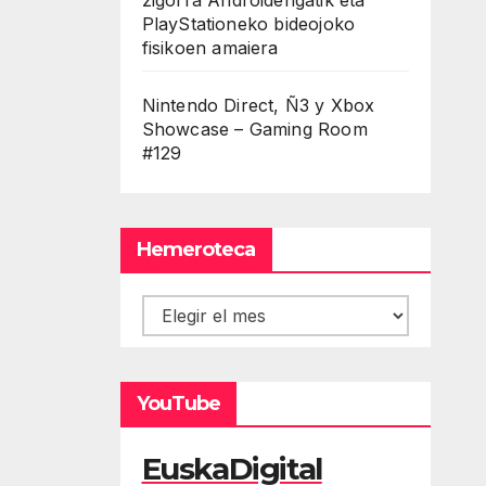
PlayStationeko bideojoko
fisikoen amaiera
Nintendo Direct, Ñ3 y Xbox
Showcase – Gaming Room
#129
Hemeroteca
Hemeroteca
YouTube
EuskaDigital