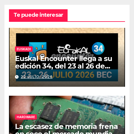
Te puede interesar
EUSKADI
Euskal Encounter llega a su
edición 34, del 23 al 26 de
julio
22 JULIO, 2026
HARDWARE
La escasez de memoria frena
en seco el mercado mundial