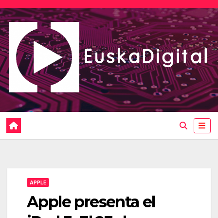
Saltar
al
contenido
APPLE
Apple presenta el