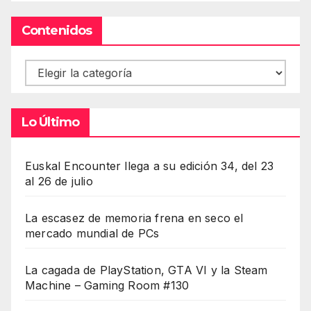
Contenidos
Contenidos
Lo Último
Euskal Encounter llega a su edición 34, del 23
al 26 de julio
La escasez de memoria frena en seco el
mercado mundial de PCs
La cagada de PlayStation, GTA VI y la Steam
Machine – Gaming Room #130