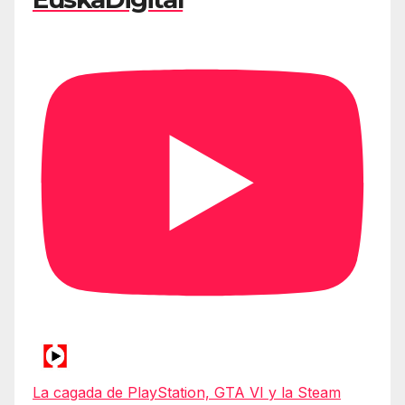
La cagada de PlayStation, GTA VI y la Steam