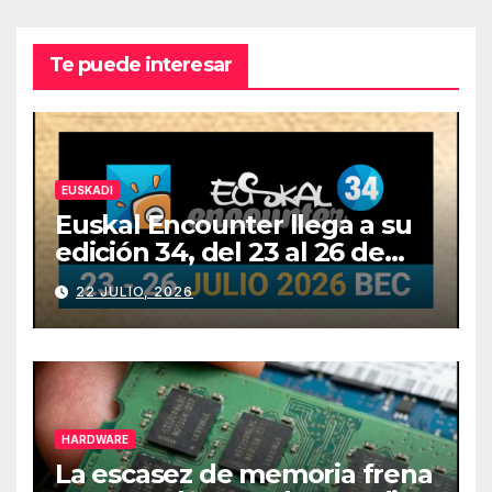
Te puede interesar
EUSKADI
Euskal Encounter llega a su
edición 34, del 23 al 26 de
julio
22 JULIO, 2026
HARDWARE
La escasez de memoria frena