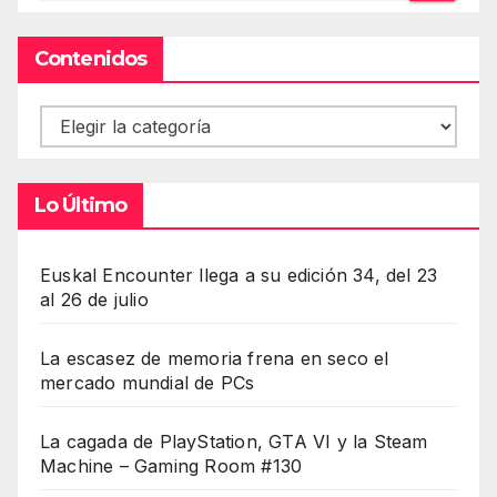
Contenidos
Contenidos
Lo Último
Euskal Encounter llega a su edición 34, del 23
al 26 de julio
La escasez de memoria frena en seco el
mercado mundial de PCs
La cagada de PlayStation, GTA VI y la Steam
Machine – Gaming Room #130