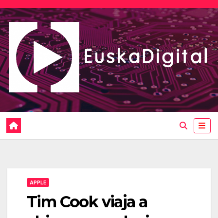
Saltar
al
contenido
APPLE
Tim Cook viaja a