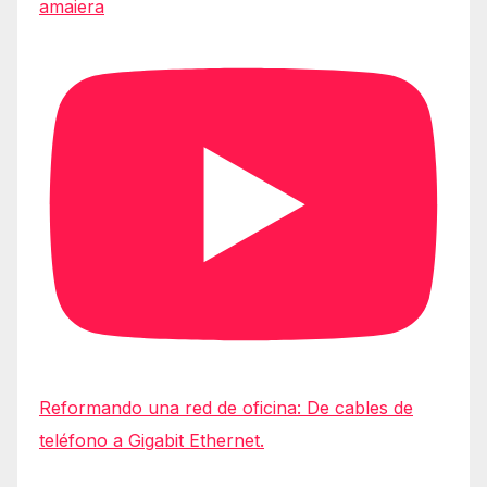
amaiera
Reformando una red de oficina: De cables de
teléfono a Gigabit Ethernet.