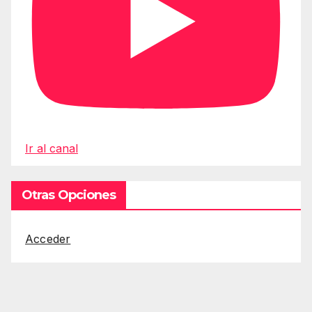
Ir al canal
Otras Opciones
Acceder