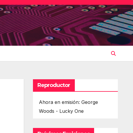
Reproductor
Ahora en emisión: George
Woods - Lucky One