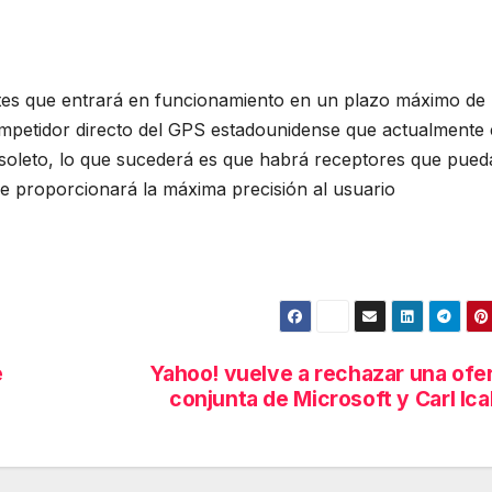
lites que entrará en funcionamiento en un plazo máximo de
ompetidor directo del GPS estadounidense que actualmente 
bsoleto, lo que sucederá es que habrá receptores que pue
que proporcionará la máxima precisión al usuario
e
Yahoo! vuelve a rechazar una ofe
conjunta de Microsoft y Carl Ic