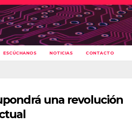
ESCÚCHANOS
NOTICIAS
CONTACTO
supondrá una revolución
ctual