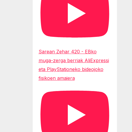
Sarean Zehar 420 - EBko
muga-zerga berriak AliExpressi
eta PlayStationeko bideojoko
fisikoen amaiera