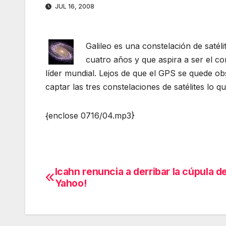
JUL 16, 2008
Galileo es una constelación de saté
cuatro años y que aspira a ser el c
líder mundial. Lejos de que el GPS se quede o
captar las tres constelaciones de satélites lo 
{enclose 0716/04.mp3}
Icahn renuncia a derribar la cúpula d
Navegación
Yahoo!
de
entradas