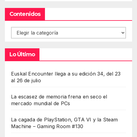
Contenidos
Contenidos
Lo Último
Euskal Encounter llega a su edición 34, del 23
al 26 de julio
La escasez de memoria frena en seco el
mercado mundial de PCs
La cagada de PlayStation, GTA VI y la Steam
Machine – Gaming Room #130