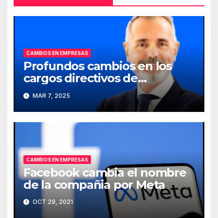
CAMBIOS EN EMPRESAS
Profundos cambios en los
cargos directivos de
Telefónica
MAR 7, 2025
CAMBIOS EN EMPRESAS
Facebook cambia el nombre
de la compañia por Meta
OCT 29, 2021