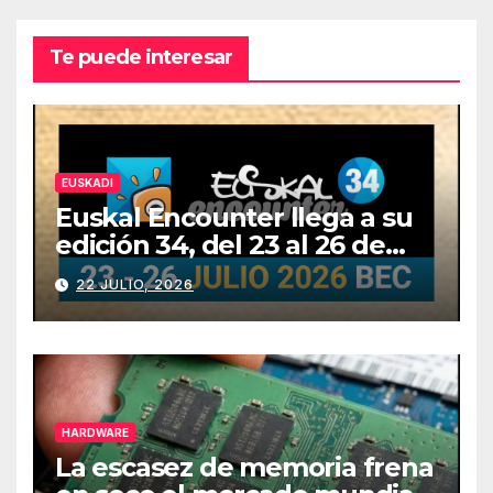
Te puede interesar
EUSKADI
Euskal Encounter llega a su
edición 34, del 23 al 26 de
julio
22 JULIO, 2026
HARDWARE
La escasez de memoria frena