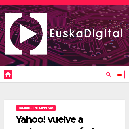
Saltar
al
contenido
CAMBIOS EN EMPRESAS
Yahoo! vuelve a