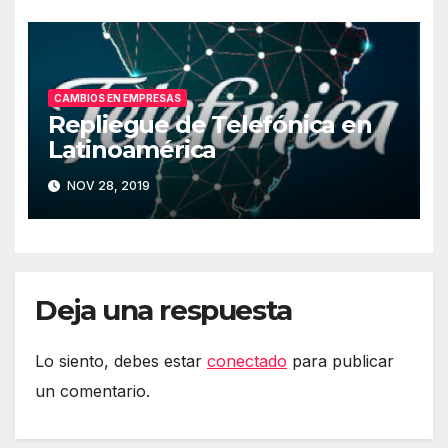
CAMBIOS EN EMPRESAS
Repliegue de Telefónica en
Latinoamérica
NOV 28, 2019
Deja una respuesta
Lo siento, debes estar
conectado
para publicar
un comentario.