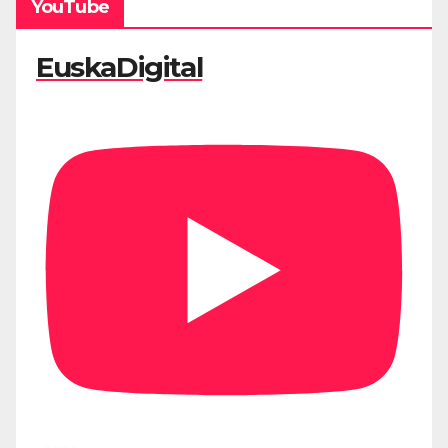
YouTube
EuskaDigital