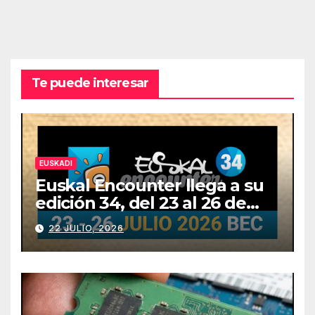
Te puede interesar
EUSKADI
Euskal Encounter llega a su
edición 34, del 23 al 26 de
julio
22 JULIO, 2026