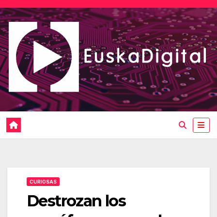
Saltar
al
contenido
CURIOSAS
Destrozan los