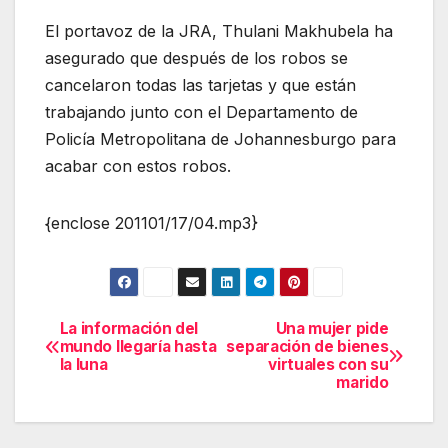
El portavoz de la JRA, Thulani Makhubela ha
asegurado que después de los robos se
cancelaron todas las tarjetas y que están
trabajando junto con el Departamento de
Policía Metropolitana de Johannesburgo para
acabar con estos robos.
{enclose 201101/17/04.mp3}
La información del
Una mujer pide
Navegación
mundo llegaría hasta
separación de bienes
la luna
virtuales con su
de
marido
entradas