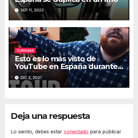
SEP 11, 2022
CURIOSAS
Esto es lo más visto de
YouTube en España durante
2021
DIC 3, 2021
Deja una respuesta
Lo siento, debes estar
conectado
para publicar