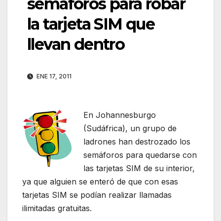
semáforos para robar
la tarjeta SIM que
llevan dentro
ENE 17, 2011
En Johannesburgo
(Sudáfrica), un grupo de
ladrones han destrozado los
semáforos para quedarse con
las tarjetas SIM de su interior,
ya que alguien se enteró de que con esas
tarjetas SIM se podían realizar llamadas
ilimitadas gratuitas.