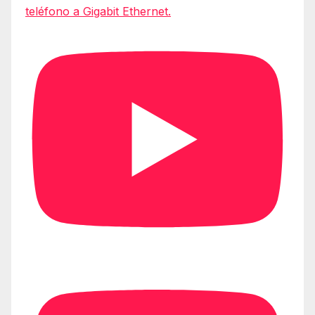
teléfono a Gigabit Ethernet.