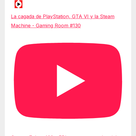
La cagada de PlayStation, GTA VI y la Steam
Machine - Gaming Room #130