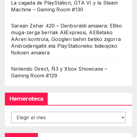
La cagada de PlayStation, GTA VI y la Steam
Machine – Gaming Room #130
Sarean Zehar 420 – Denboraldi amaiera: EBko
muga-zerga berriak AliExpressi, AEBetako
AAren kontrola, Googleri behin betiko zigorra
Androidengatik eta PlayStationeko bideojoko
fisikoen amaiera
Nintendo Direct, Ñ3 y Xbox Showcase –
Gaming Room #129
Hemeroteca
Hemeroteca