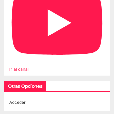
Ir al canal
Otras Opciones
Acceder