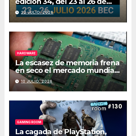
edición 34, del 23 al 26 de
julio
22 JULIO, 2026
HARDWARE
La escasez de memoria frena
en seco el mercado mundial
de PCs
10 JULIO, 2026
GAMING ROOM
La cagada de PlayStation,