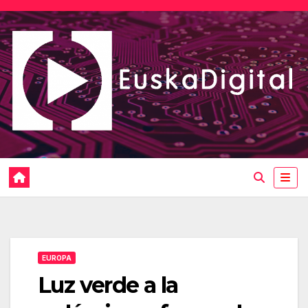
Saltar
al
contenido
EUROPA
Luz verde a la