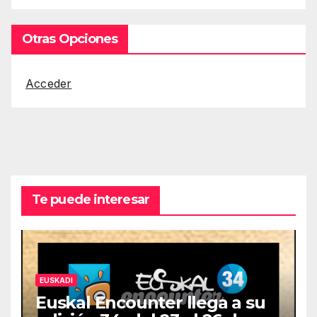
Otras Opciones
Acceder
Te puede interesar
EUSKADI
Euskal Encounter llega a su