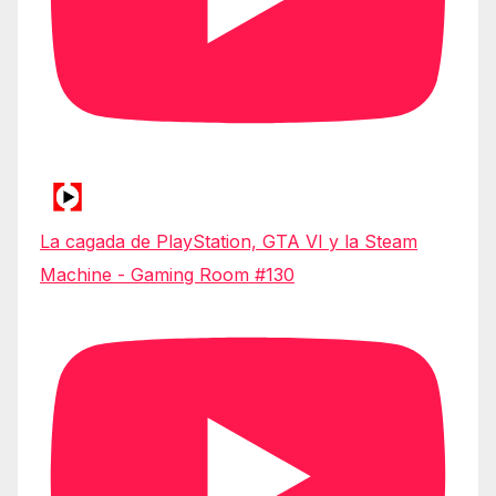
La cagada de PlayStation, GTA VI y la Steam
Machine - Gaming Room #130