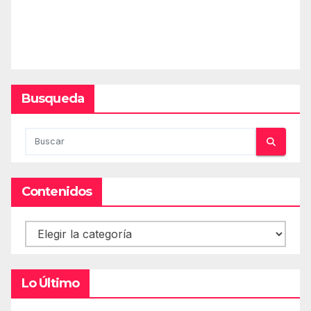
Busqueda
Contenidos
Contenidos
Lo Último