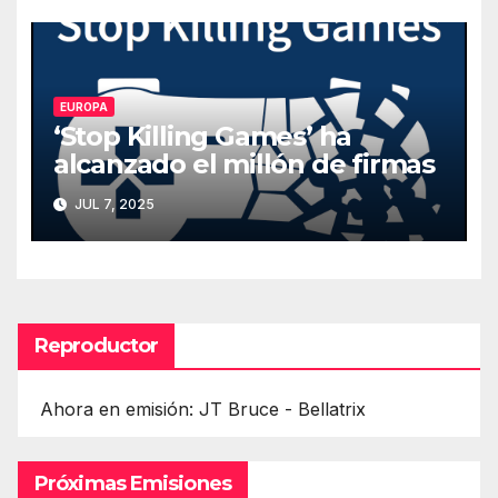
EUROPA
‘Stop Killing Games’ ha
alcanzado el millón de firmas
JUL 7, 2025
Reproductor
Ahora en emisión: JT Bruce - Bellatrix
Próximas Emisiones