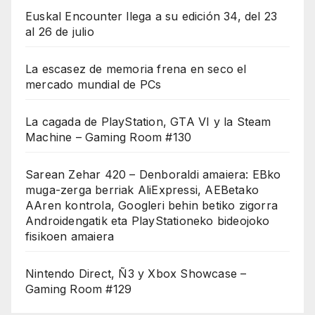
Euskal Encounter llega a su edición 34, del 23
al 26 de julio
La escasez de memoria frena en seco el
mercado mundial de PCs
La cagada de PlayStation, GTA VI y la Steam
Machine – Gaming Room #130
Sarean Zehar 420 – Denboraldi amaiera: EBko
muga-zerga berriak AliExpressi, AEBetako
AAren kontrola, Googleri behin betiko zigorra
Androidengatik eta PlayStationeko bideojoko
fisikoen amaiera
Nintendo Direct, Ñ3 y Xbox Showcase –
Gaming Room #129