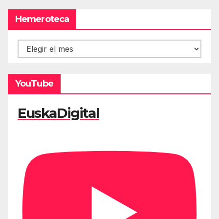
Hemeroteca
Hemeroteca
YouTube
EuskaDigital