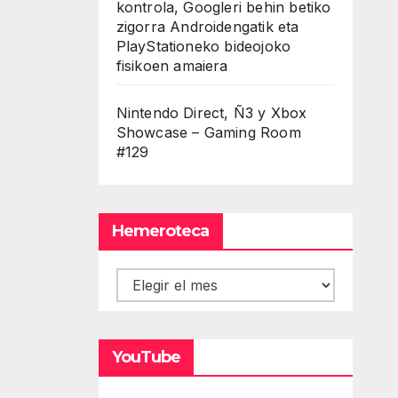
kontrola, Googleri behin betiko
zigorra Androidengatik eta
PlayStationeko bideojoko
fisikoen amaiera
Nintendo Direct, Ñ3 y Xbox
Showcase – Gaming Room
#129
Hemeroteca
Hemeroteca
YouTube