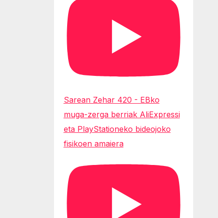
Sarean Zehar 420 - EBko
muga-zerga berriak AliExpressi
eta PlayStationeko bideojoko
fisikoen amaiera