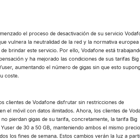
menzado el proceso de desactivación de su servicio Vodaf
que vulnera la neutralidad de la red y la normativa europea
 de brindar este servicio. Por ello, Vodafone está trabajan
ensación y ha mejorado las condiciones de sus tarifas Big
Yuser, aumentando el número de gigas sin que esto supon
u coste.
s clientes de Vodafone disfrutar sin restricciones de
en el móvil con datos ilimitados. Ahora, los clientes de Vo
o pierdan gigas de su tarifa, concretamente, la tarifa Big
y Yuser de 30 a 50 GB, manteniendo ambos el mismo preci
ados los fines de semana. Estos cambios verán la luz a parti