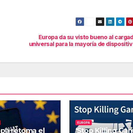
Europa da su visto bueno al carga
universal para la mayoría de dispositi
EUROPA
pa retoma el
‘Stop Killing Ga