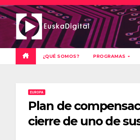
Saltar
al
contenido
¿QUÉ SOMOS?
PROGRAMAS
EUROPA
Plan de compensaci
cierre de uno de sus