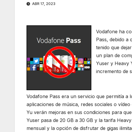
ABR 17, 2023
Vodafone ha co
Pass, debido a 
tenido que dejar
un plan de comp
Yuser y Heavy 
incremento de s
Vodafone Pass era un servicio que permitía a lo
aplicaciones de música, redes sociales o vídeo 
Yu verán mejoras en sus condiciones para que n
Yuser pasa de 20 GB a 30 GB y la tarifa Heav
mensual y la opción de disfrutar de gigas ilimit