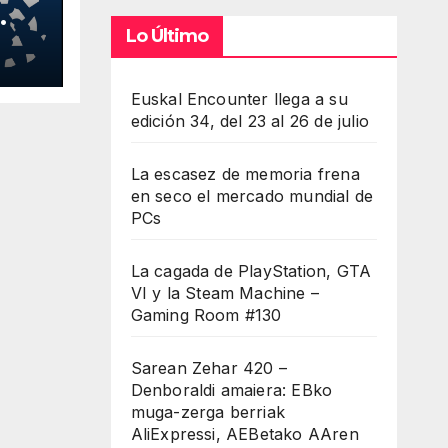
Lo Último
Euskal Encounter llega a su
edición 34, del 23 al 26 de julio
La escasez de memoria frena
en seco el mercado mundial de
PCs
La cagada de PlayStation, GTA
VI y la Steam Machine –
Gaming Room #130
Sarean Zehar 420 –
Denboraldi amaiera: EBko
muga-zerga berriak
AliExpressi, AEBetako AAren