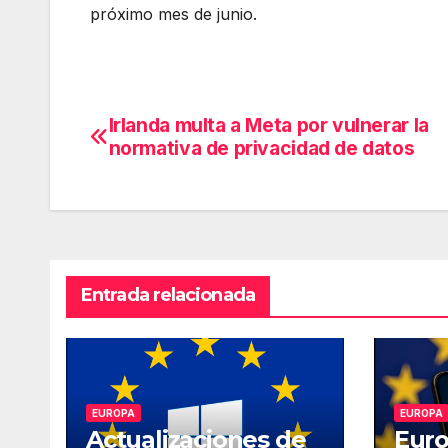
próximo mes de junio.
Irlanda multa a Meta por vulnerar la
Navegación
normativa de privacidad de datos
de
entradas
Entrada relacionada
EUROPA
EUROPA
Actualizaciones de
Euro