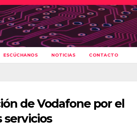
ESCÚCHANOS
NOTICIAS
CONTACTO
ón de Vodafone por el
 servicios