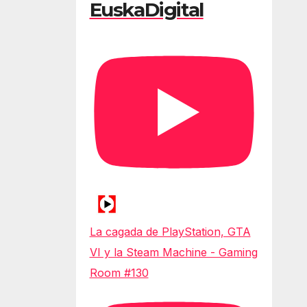
EuskaDigital
La cagada de PlayStation, GTA
VI y la Steam Machine - Gaming
Room #130