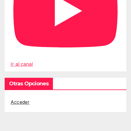
Ir al canal
Otras Opciones
Acceder