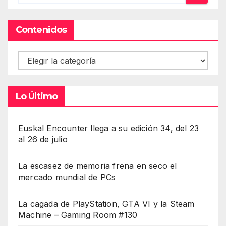
Contenidos
Contenidos
Lo Último
Euskal Encounter llega a su edición 34, del 23
al 26 de julio
La escasez de memoria frena en seco el
mercado mundial de PCs
La cagada de PlayStation, GTA VI y la Steam
Machine – Gaming Room #130