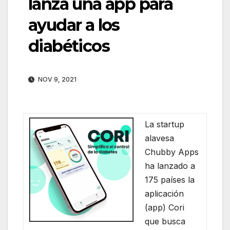
lanza una app para
ayudar a los
diabéticos
NOV 9, 2021
La startup
alavesa
Chubby Apps
ha lanzado a
175 países la
aplicación
(app) Cori
que busca