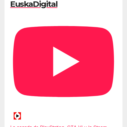
EuskaDigital