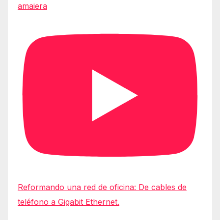
amaiera
Reformando una red de oficina: De cables de
teléfono a Gigabit Ethernet.