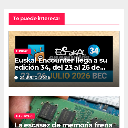
Te puede interesar
EUSKADI
Euskal Encounter llega a su
edición 34, del 23 al 26 de
julio
22 JULIO, 2026
HARDWARE
La escasez de memoria frena