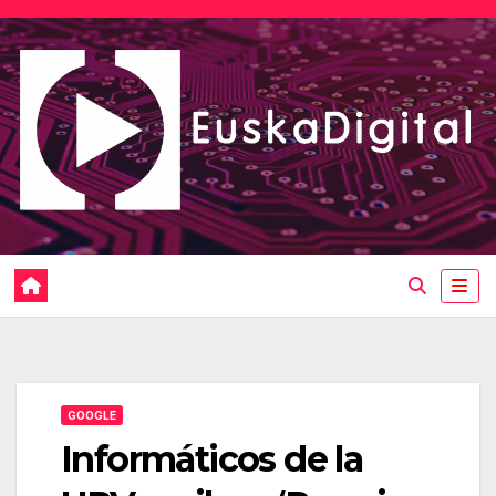
Saltar
al
contenido
GOOGLE
Informáticos de la