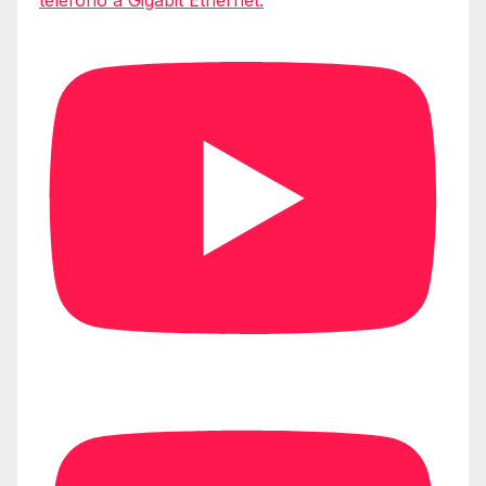
teléfono a Gigabit Ethernet.