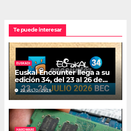
Te puede interesar
EUSKADI
Euskal Encounter llega a su
edición 34, del 23 al 26 de
julio
22 JULIO, 2026
HARDWARE