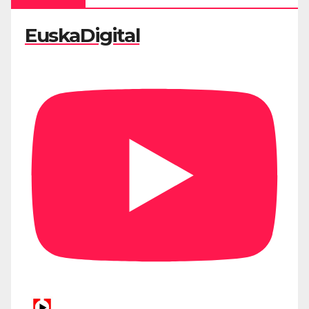
EuskaDigital