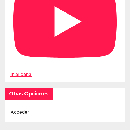
Ir al canal
Otras Opciones
Acceder