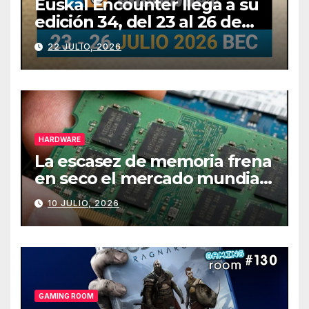
Euskal Encounter llega a su
edición 34, del 23 al 26 de
julio
22 JULIO, 2026
HARDWARE
La escasez de memoria frena
en seco el mercado mundial
de PCs
10 JULIO, 2026
GAMING ROOM