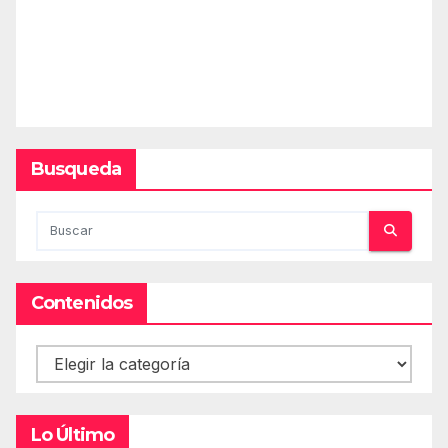
Busqueda
Contenidos
Contenidos
Lo Último