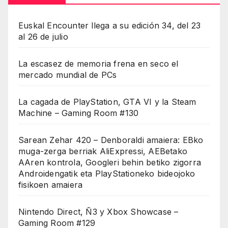
Euskal Encounter llega a su edición 34, del 23
al 26 de julio
La escasez de memoria frena en seco el
mercado mundial de PCs
La cagada de PlayStation, GTA VI y la Steam
Machine – Gaming Room #130
Sarean Zehar 420 – Denboraldi amaiera: EBko
muga-zerga berriak AliExpressi, AEBetako
AAren kontrola, Googleri behin betiko zigorra
Androidengatik eta PlayStationeko bideojoko
fisikoen amaiera
Nintendo Direct, Ñ3 y Xbox Showcase –
Gaming Room #129