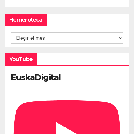
Hemeroteca
Hemeroteca
YouTube
EuskaDigital