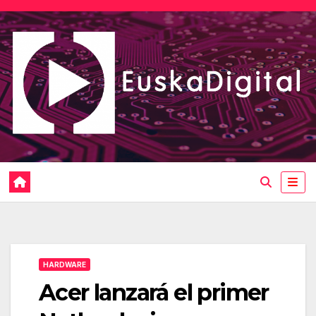
Saltar
al
contenido
HARDWARE
Acer lanzará el primer