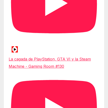
La cagada de PlayStation, GTA VI y la Steam
Machine - Gaming Room #130