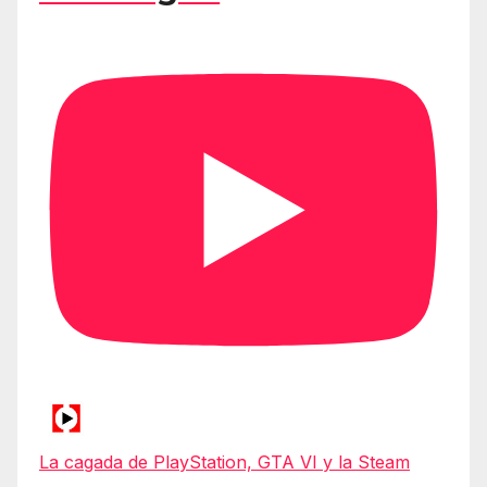
La cagada de PlayStation, GTA VI y la Steam