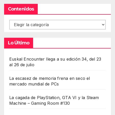
Contenidos
Contenidos
Lo Último
Euskal Encounter llega a su edición 34, del 23
al 26 de julio
La escasez de memoria frena en seco el
mercado mundial de PCs
La cagada de PlayStation, GTA VI y la Steam
Machine – Gaming Room #130