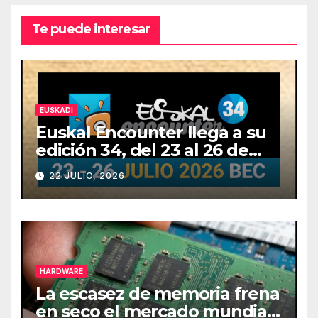
Te puede interesar
EUSKADI
Euskal Encounter llega a su
edición 34, del 23 al 26 de
julio
22 JULIO, 2026
HARDWARE
La escasez de memoria frena
en seco el mercado mundial