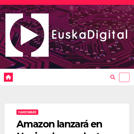
Saltar
al
contenido
HARDWARE
Amazon lanzará en