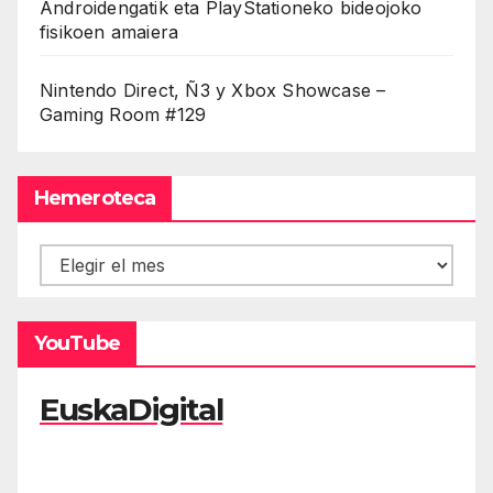
Androidengatik eta PlayStationeko bideojoko
fisikoen amaiera
Nintendo Direct, Ñ3 y Xbox Showcase –
Gaming Room #129
Hemeroteca
Hemeroteca
YouTube
EuskaDigital