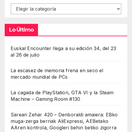
Contenidos
Lo Último
Euskal Encounter llega a su edición 34, del 23
al 26 de julio
La escasez de memoria frena en seco el
mercado mundial de PCs
La cagada de PlayStation, GTA VI y la Steam
Machine – Gaming Room #130
Sarean Zehar 420 – Denboraldi amaiera: EBko
muga-zerga berriak AliExpressi, AEBetako
AAren kontrola, Googleri behin betiko zigorra