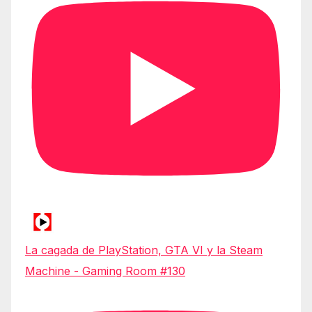
La cagada de PlayStation, GTA VI y la Steam
Machine - Gaming Room #130