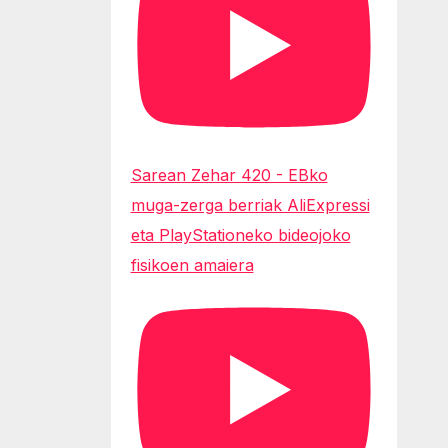
Sarean Zehar 420 - EBko
muga-zerga berriak AliExpressi
eta PlayStationeko bideojoko
fisikoen amaiera