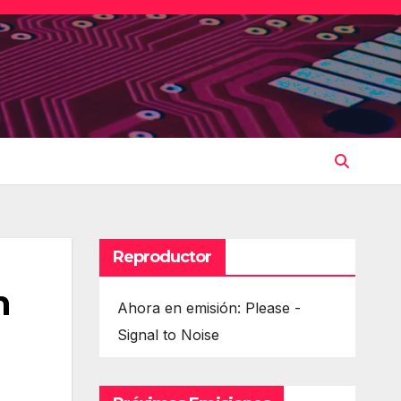
Reproductor
n
Ahora en emisión: Please -
Signal to Noise