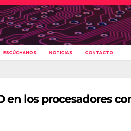
ESCÚCHANOS
NOTICIAS
CONTACTO
D en los procesadores co