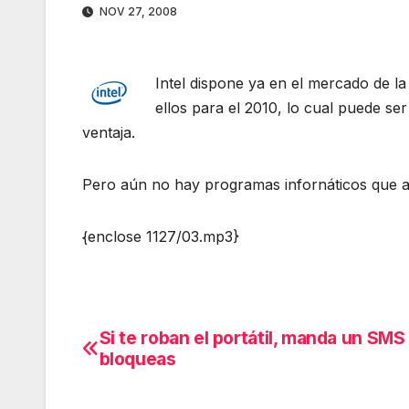
NOV 27, 2008
Intel dispone ya en el mercado de 
ellos para el 2010, lo cual puede s
ventaja.
Pero aún no hay programas infornáticos que a
{enclose 1127/03.mp3}
Si te roban el portátil, manda un SMS 
Navegación
bloqueas
de