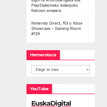
PlayStationeko bideojoko
fisikoen amaiera
Nintendo Direct, Ñ3 y Xbox
Showcase – Gaming Room
#129
Hemeroteca
Hemeroteca
YouTube
EuskaDigital