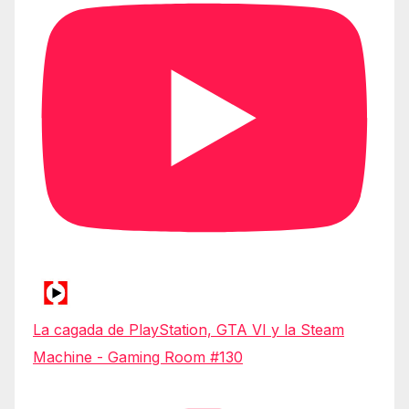
La cagada de PlayStation, GTA VI y la Steam
Machine - Gaming Room #130