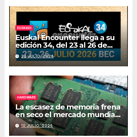
EUSKADI
Euskal Encounter llega a su
edición 34, del 23 al 26 de
julio
22 JULIO, 2026
HARDWARE
La escasez de memoria frena
en seco el mercado mundial
de PCs
10 JULIO, 2026