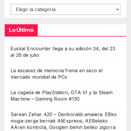
Contenidos
Lo Último
Euskal Encounter llega a su edición 34, del 23
al 26 de julio
La escasez de memoria frena en seco el
mercado mundial de PCs
La cagada de PlayStation, GTA VI y la Steam
Machine – Gaming Room #130
Sarean Zehar 420 – Denboraldi amaiera: EBko
muga-zerga berriak AliExpressi, AEBetako
AAren kontrola, Googleri behin betiko zigorra