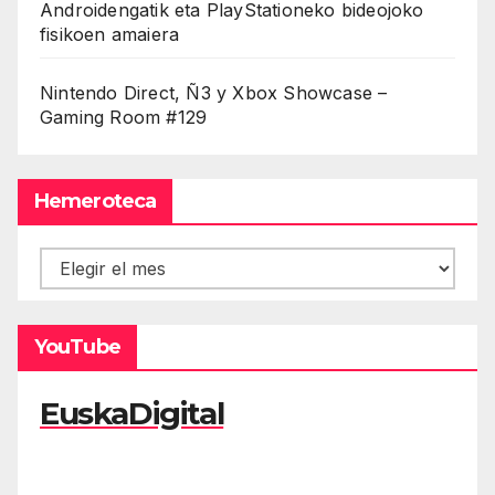
Androidengatik eta PlayStationeko bideojoko
fisikoen amaiera
Nintendo Direct, Ñ3 y Xbox Showcase –
Gaming Room #129
Hemeroteca
Hemeroteca
YouTube
EuskaDigital