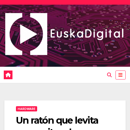
Saltar
al
contenido
HARDWARE
Un ratón que levita