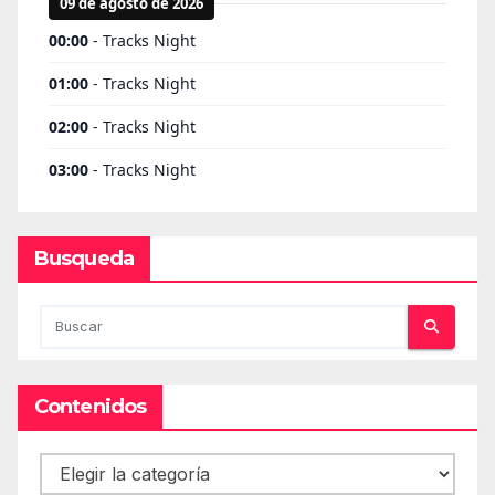
Busqueda
Contenidos
Contenidos