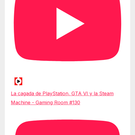
La cagada de PlayStation, GTA VI y la Steam
Machine - Gaming Room #130