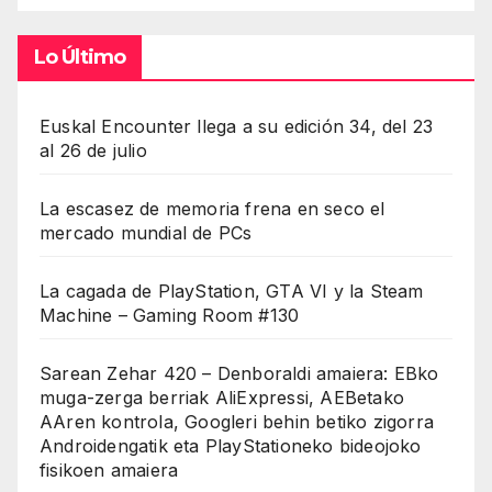
Lo Último
Euskal Encounter llega a su edición 34, del 23
al 26 de julio
La escasez de memoria frena en seco el
mercado mundial de PCs
La cagada de PlayStation, GTA VI y la Steam
Machine – Gaming Room #130
Sarean Zehar 420 – Denboraldi amaiera: EBko
muga-zerga berriak AliExpressi, AEBetako
AAren kontrola, Googleri behin betiko zigorra
Androidengatik eta PlayStationeko bideojoko
fisikoen amaiera