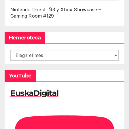
Nintendo Direct, Ñ3 y Xbox Showcase –
Gaming Room #129
Hemeroteca
Hemeroteca
YouTube
EuskaDigital