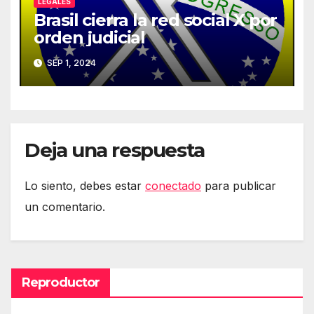
LEGALES
Brasil cierra la red social X por
orden judicial
SEP 1, 2024
Deja una respuesta
Lo siento, debes estar
conectado
para publicar
un comentario.
Reproductor