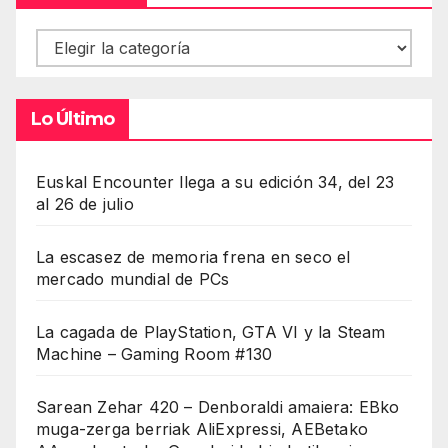
Contenidos
Lo Último
Euskal Encounter llega a su edición 34, del 23
al 26 de julio
La escasez de memoria frena en seco el
mercado mundial de PCs
La cagada de PlayStation, GTA VI y la Steam
Machine – Gaming Room #130
Sarean Zehar 420 – Denboraldi amaiera: EBko
muga-zerga berriak AliExpressi, AEBetako