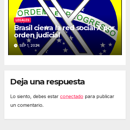
LEGALES
Brasil cierra la red social X por
orden judicial
SEP 1, 2024
Deja una respuesta
Lo siento, debes estar
conectado
para publicar
un comentario.