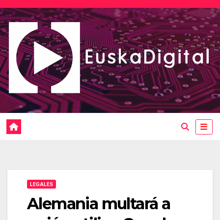
Saltar
al
contenido
LEGALES
Alemania multará a