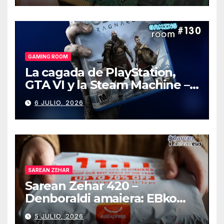
GAMING ROOM
La cagada de PlayStation,
GTA VI y la Steam Machine –
Gaming Room #130
6 JULIO, 2026
SAREAN ZEHAR
Sarean Zehar 420 –
Denboraldi amaiera: EBko
muga-zerga berriak
5 JULIO, 2026
AliExpressi, AEBetako AAren