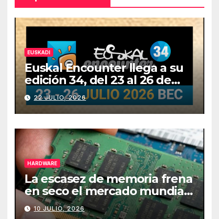
EUSKADI
Euskal Encounter llega a su
edición 34, del 23 al 26 de
julio
22 JULIO, 2026
HARDWARE
La escasez de memoria frena
en seco el mercado mundial
de PCs
10 JULIO, 2026