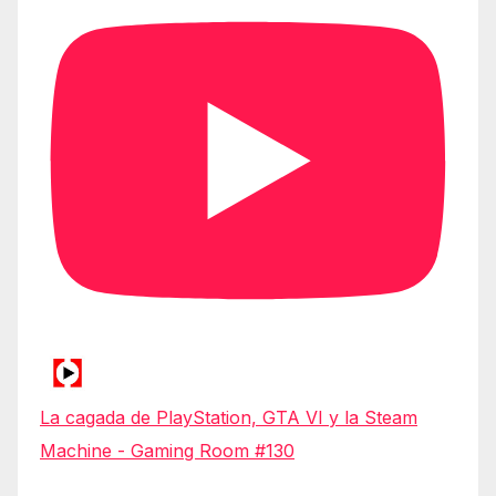
La cagada de PlayStation, GTA VI y la Steam
Machine - Gaming Room #130