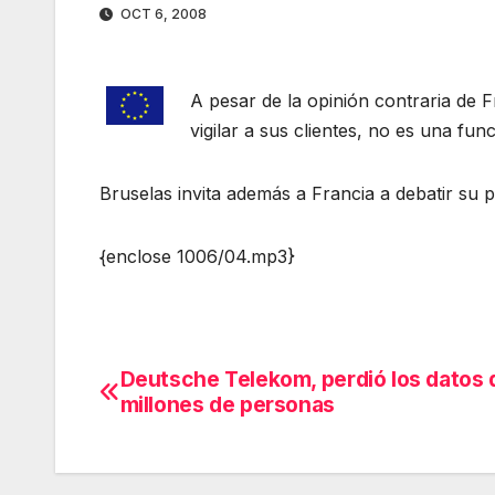
OCT 6, 2008
A pesar de la opinión contraria de 
vigilar a sus clientes, no es una fu
Bruselas invita además a Francia a debatir su p
{enclose 1006/04.mp3}
Deutsche Telekom, perdió los datos 
Navegación
millones de personas
de
entradas