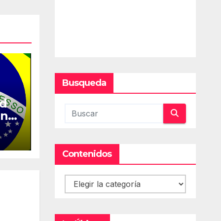
Busqueda
ed
en
Contenidos
Contenidos