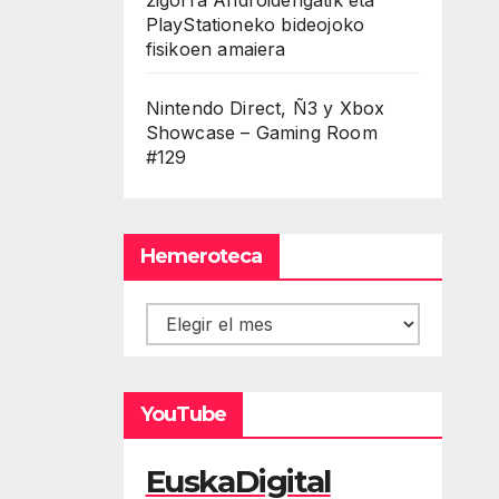
PlayStationeko bideojoko
fisikoen amaiera
Nintendo Direct, Ñ3 y Xbox
Showcase – Gaming Room
#129
Hemeroteca
Hemeroteca
YouTube
EuskaDigital