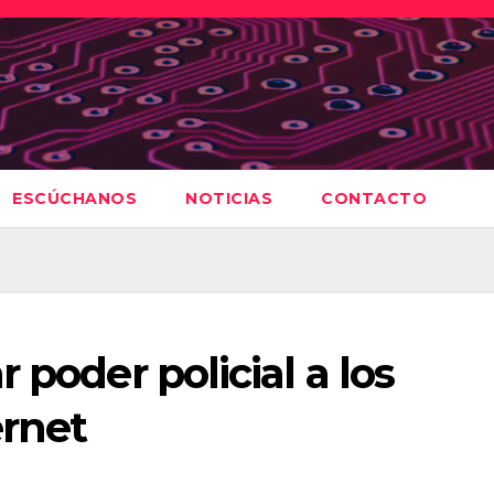
ESCÚCHANOS
NOTICIAS
CONTACTO
 poder policial a los
ernet