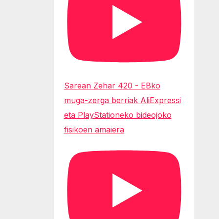
Sarean Zehar 420 - EBko
muga-zerga berriak AliExpressi
eta PlayStationeko bideojoko
fisikoen amaiera