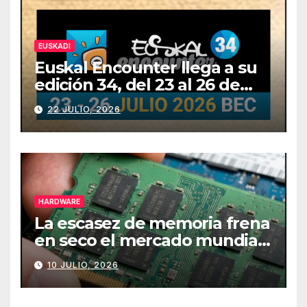
EUSKADI
Euskal Encounter llega a su
edición 34, del 23 al 26 de
julio
22 JULIO, 2026
HARDWARE
La escasez de memoria frena
en seco el mercado mundial
de PCs
10 JULIO, 2026