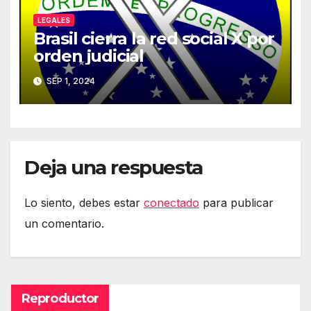
LEGALES
Brasil cierra la red social X por
orden judicial
SEP 1, 2024
Deja una respuesta
Lo siento, debes estar
conectado
para publicar
un comentario.
Reproductor