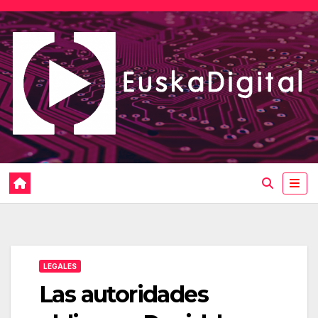
Saltar
al
contenido
LEGALES
Las autoridades