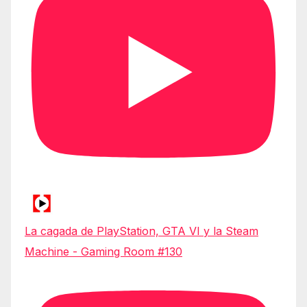
La cagada de PlayStation, GTA VI y la Steam
Machine - Gaming Room #130