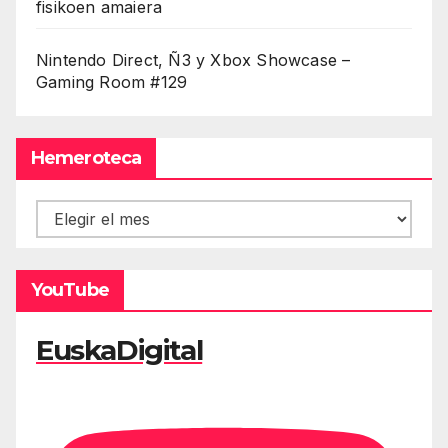
fisikoen amaiera
Nintendo Direct, Ñ3 y Xbox Showcase –
Gaming Room #129
Hemeroteca
Hemeroteca
YouTube
EuskaDigital