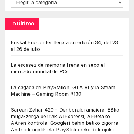
Contenidos
Lo Último
Euskal Encounter llega a su edición 34, del 23
al 26 de julio
La escasez de memoria frena en seco el
mercado mundial de PCs
La cagada de PlayStation, GTA VI y la Steam
Machine – Gaming Room #130
Sarean Zehar 420 – Denboraldi amaiera: EBko
muga-zerga berriak AliExpressi, AEBetako
AAren kontrola, Googleri behin betiko zigorra
Androidengatik eta PlayStationeko bideojoko