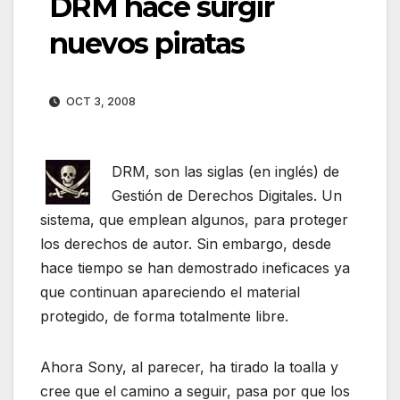
DRM hace surgir
nuevos piratas
OCT 3, 2008
DRM, son las siglas (en inglés) de
Gestión de Derechos Digitales. Un
sistema, que emplean algunos, para proteger
los derechos de autor. Sin embargo, desde
hace tiempo se han demostrado ineficaces ya
que continuan apareciendo el material
protegido, de forma totalmente libre.
Ahora Sony, al parecer, ha tirado la toalla y
cree que el camino a seguir, pasa por que los