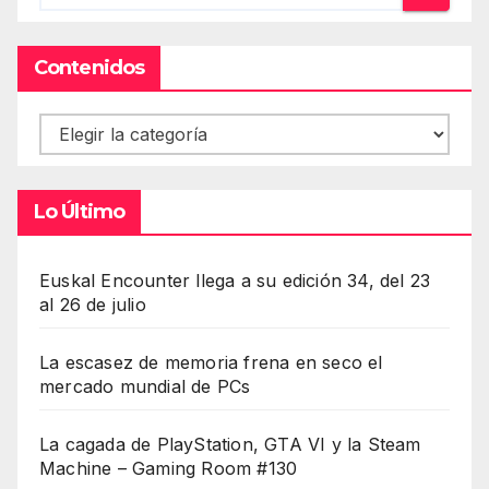
Contenidos
Contenidos
Lo Último
Euskal Encounter llega a su edición 34, del 23
al 26 de julio
La escasez de memoria frena en seco el
mercado mundial de PCs
La cagada de PlayStation, GTA VI y la Steam
Machine – Gaming Room #130