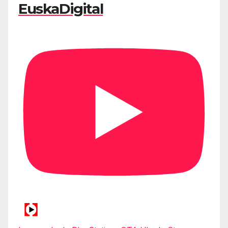
EuskaDigital