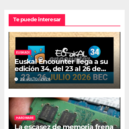
Te puede interesar
EUSKADI
Euskal Encounter llega a su
edición 34, del 23 al 26 de
julio
22 JULIO, 2026
HARDWARE
La escasez de memoria frena