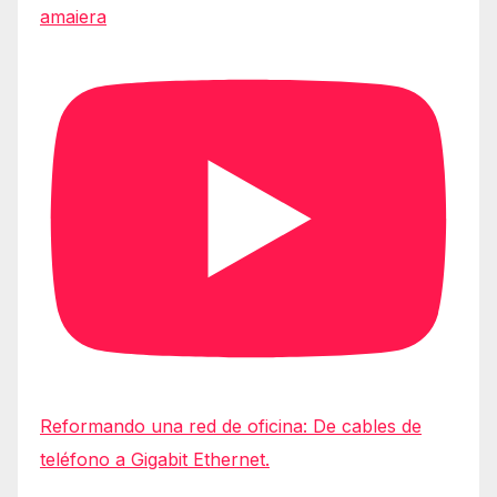
amaiera
Reformando una red de oficina: De cables de
teléfono a Gigabit Ethernet.