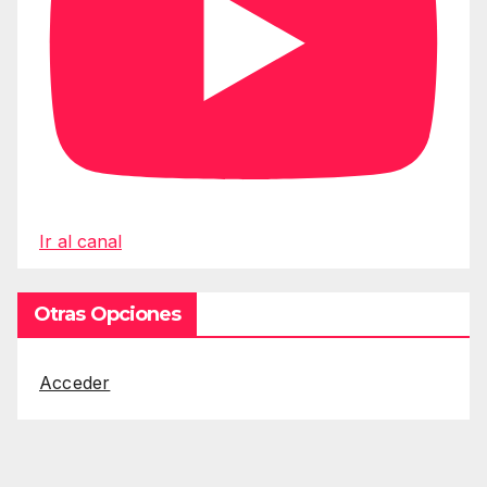
Ir al canal
Otras Opciones
Acceder