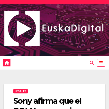
Saltar
al
contenido
LEGALES
Sony afirma que el