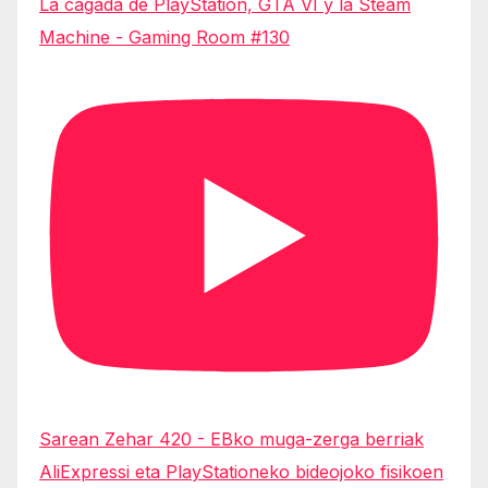
La cagada de PlayStation, GTA VI y la Steam
Machine - Gaming Room #130
Sarean Zehar 420 - EBko muga-zerga berriak
AliExpressi eta PlayStationeko bideojoko fisikoen