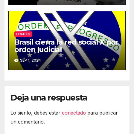
LEGALES
Brasil cierra la red social X por
orden judicial
SEP 1, 2024
Deja una respuesta
Lo siento, debes estar
conectado
para publicar
un comentario.