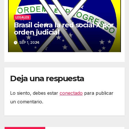
LEGALES
Brasil cierra la red social X por
orden judicial
SEP 1, 2024
Deja una respuesta
Lo siento, debes estar
conectado
para publicar
un comentario.