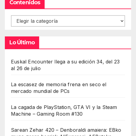
Contenidos
Contenidos
Lo Último
Euskal Encounter llega a su edición 34, del 23
al 26 de julio
La escasez de memoria frena en seco el
mercado mundial de PCs
La cagada de PlayStation, GTA VI y la Steam
Machine – Gaming Room #130
Sarean Zehar 420 – Denboraldi amaiera: EBko