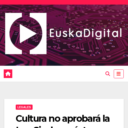
Saltar
al
contenido
LEGALES
Cultura no aprobará la