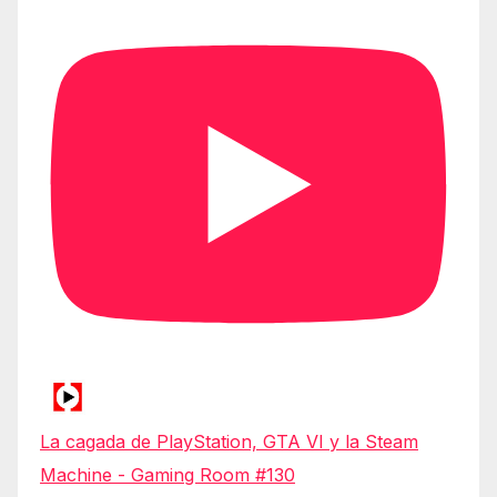
La cagada de PlayStation, GTA VI y la Steam
Machine - Gaming Room #130