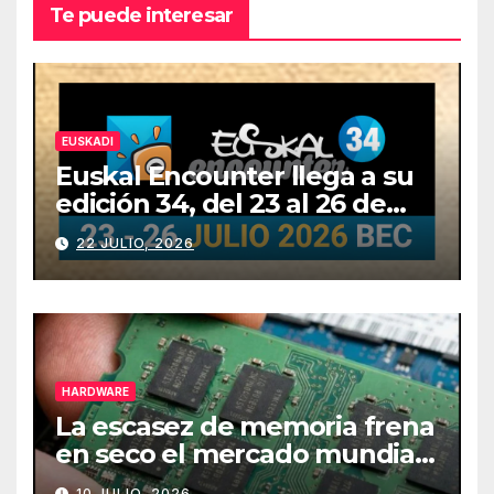
Te puede interesar
EUSKADI
Euskal Encounter llega a su
edición 34, del 23 al 26 de
julio
22 JULIO, 2026
HARDWARE
La escasez de memoria frena
en seco el mercado mundial
de PCs
10 JULIO, 2026