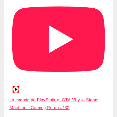
La cagada de PlayStation, GTA VI y la Steam
Machine - Gaming Room #130