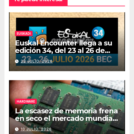
EUSKADI
Euskal Encounter llega a su
edición 34, del 23 al 26 de
julio
22 JULIO, 2026
HARDWARE
La escasez de memoria frena
en seco el mercado mundial
de PCs
10 JULIO, 2026