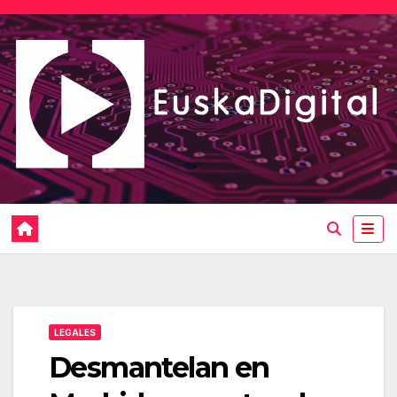
Saltar
al
contenido
LEGALES
Desmantelan en