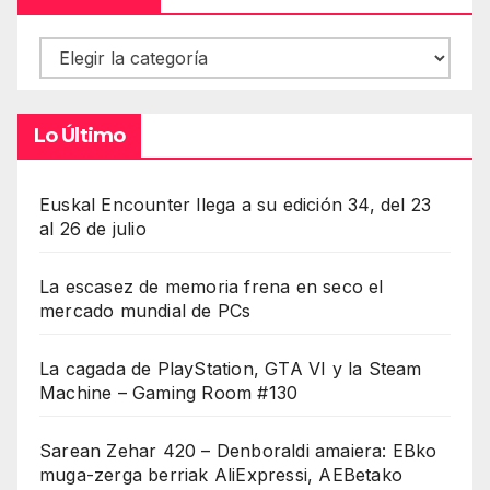
Contenidos
Lo Último
Euskal Encounter llega a su edición 34, del 23
al 26 de julio
La escasez de memoria frena en seco el
mercado mundial de PCs
La cagada de PlayStation, GTA VI y la Steam
Machine – Gaming Room #130
Sarean Zehar 420 – Denboraldi amaiera: EBko
muga-zerga berriak AliExpressi, AEBetako