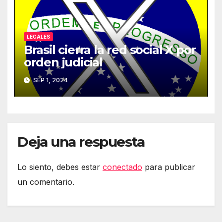
LEGALES
Brasil cierra la red social X por
orden judicial
SEP 1, 2024
Deja una respuesta
Lo siento, debes estar
conectado
para publicar
un comentario.