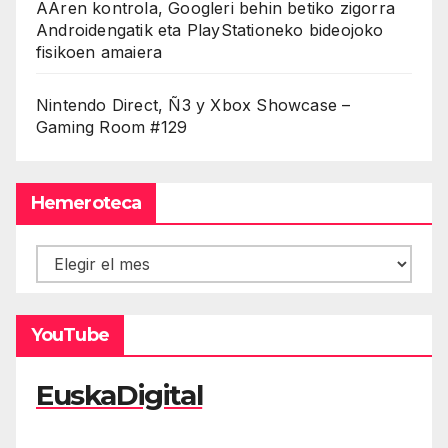
AAren kontrola, Googleri behin betiko zigorra
Androidengatik eta PlayStationeko bideojoko
fisikoen amaiera
Nintendo Direct, Ñ3 y Xbox Showcase –
Gaming Room #129
Hemeroteca
Hemeroteca
YouTube
EuskaDigital