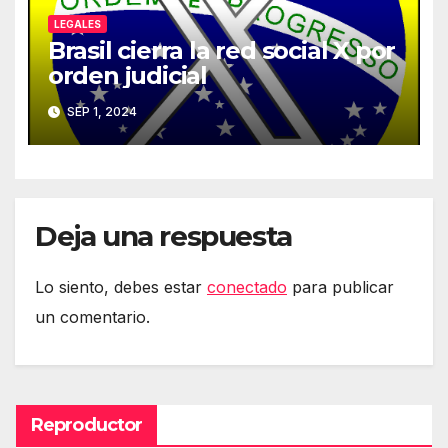
LEGALES
Brasil cierra la red social X por
orden judicial
SEP 1, 2024
Deja una respuesta
Lo siento, debes estar
conectado
para publicar
un comentario.
Reproductor