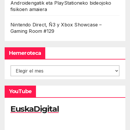
Androidengatik eta PlayStationeko bideojoko
fisikoen amaiera
Nintendo Direct, Ñ3 y Xbox Showcase –
Gaming Room #129
Hemeroteca
Hemeroteca
YouTube
EuskaDigital