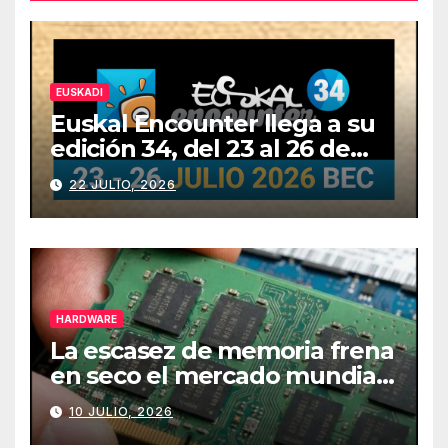
EUSKADI
Euskal Encounter llega a su
edición 34, del 23 al 26 de
julio
22 JULIO, 2026
HARDWARE
La escasez de memoria frena
en seco el mercado mundial
de PCs
10 JULIO, 2026