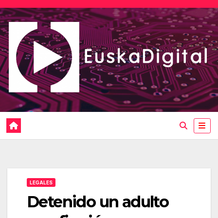
Saltar
al
contenido
LEGALES
Detenido un adulto