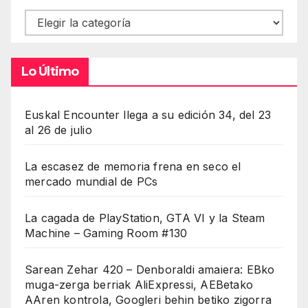
Contenidos
Lo Último
Euskal Encounter llega a su edición 34, del 23
al 26 de julio
La escasez de memoria frena en seco el
mercado mundial de PCs
La cagada de PlayStation, GTA VI y la Steam
Machine – Gaming Room #130
Sarean Zehar 420 – Denboraldi amaiera: EBko
muga-zerga berriak AliExpressi, AEBetako
AAren kontrola, Googleri behin betiko zigorra