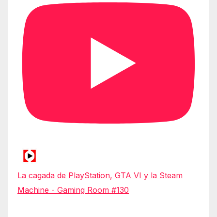
La cagada de PlayStation, GTA VI y la Steam
Machine - Gaming Room #130