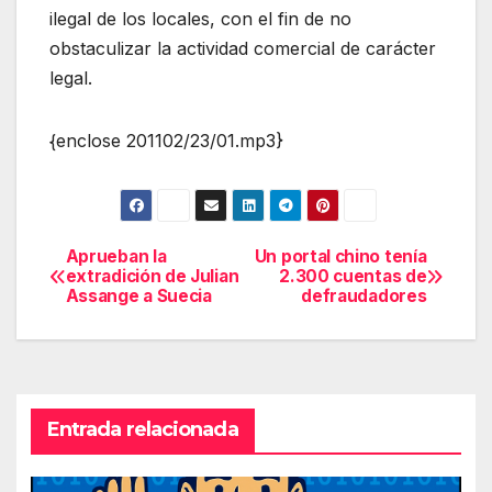
ilegal de los locales, con el fin de no
obstaculizar la actividad comercial de carácter
legal.
{enclose 201102/23/01.mp3}
Aprueban la
Un portal chino tenía
Navegación
extradición de Julian
2.300 cuentas de
Assange a Suecia
defraudadores
de
entradas
Entrada relacionada