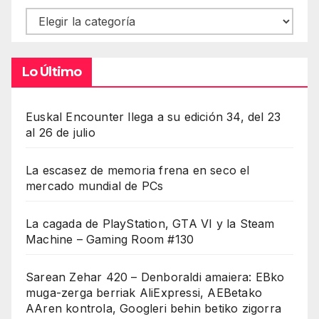
Contenidos
Lo Último
Euskal Encounter llega a su edición 34, del 23
al 26 de julio
La escasez de memoria frena en seco el
mercado mundial de PCs
La cagada de PlayStation, GTA VI y la Steam
Machine – Gaming Room #130
Sarean Zehar 420 – Denboraldi amaiera: EBko
muga-zerga berriak AliExpressi, AEBetako
AAren kontrola, Googleri behin betiko zigorra