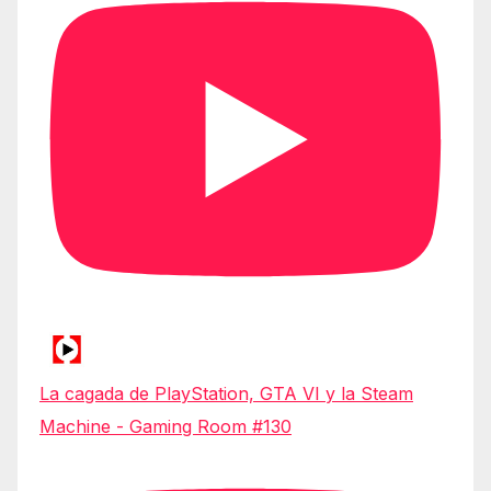
La cagada de PlayStation, GTA VI y la Steam
Machine - Gaming Room #130