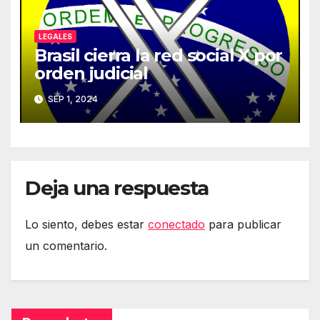
LEGALES
Brasil cierra la red social X por
orden judicial
SEP 1, 2024
Deja una respuesta
Lo siento, debes estar
conectado
para publicar
un comentario.