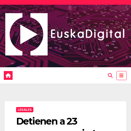
Saltar
al
contenido
LEGALES
Detienen a 23