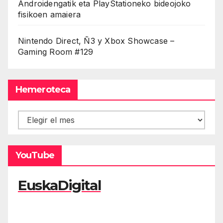
Androidengatik eta PlayStationeko bideojoko
fisikoen amaiera
Nintendo Direct, Ñ3 y Xbox Showcase –
Gaming Room #129
Hemeroteca
Hemeroteca
YouTube
EuskaDigital