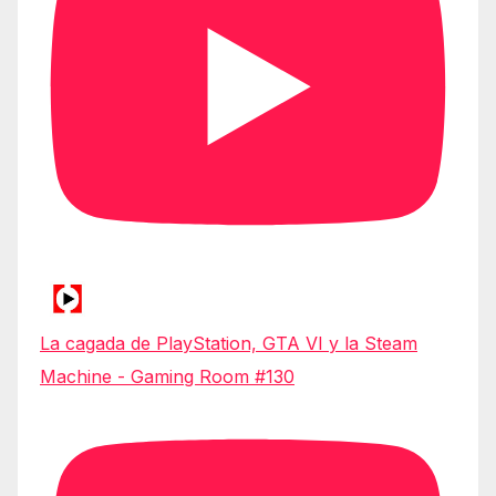
La cagada de PlayStation, GTA VI y la Steam
Machine - Gaming Room #130