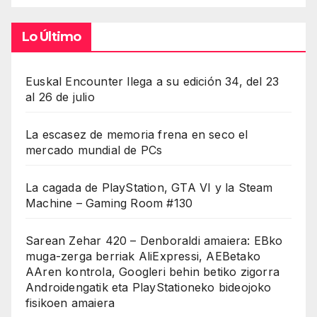
Lo Último
Euskal Encounter llega a su edición 34, del 23
al 26 de julio
La escasez de memoria frena en seco el
mercado mundial de PCs
La cagada de PlayStation, GTA VI y la Steam
Machine – Gaming Room #130
Sarean Zehar 420 – Denboraldi amaiera: EBko
muga-zerga berriak AliExpressi, AEBetako
AAren kontrola, Googleri behin betiko zigorra
Androidengatik eta PlayStationeko bideojoko
fisikoen amaiera