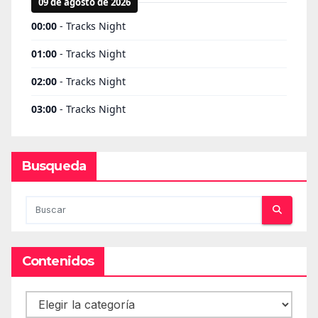
Busqueda
Contenidos
Contenidos