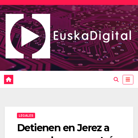
Saltar
al
contenido
LEGALES
Detienen en Jerez a