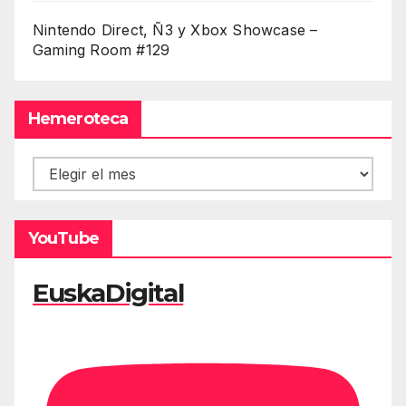
Nintendo Direct, Ñ3 y Xbox Showcase –
Gaming Room #129
Hemeroteca
Hemeroteca
YouTube
EuskaDigital