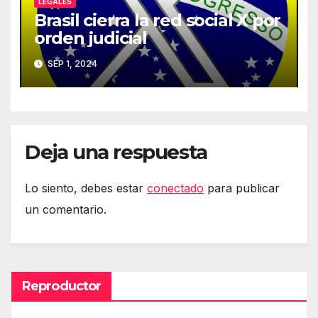
LEGALES
Brasil cierra la red social X por
orden judicial
SEP 1, 2024
Deja una respuesta
Lo siento, debes estar
conectado
para publicar
un comentario.
Reproductor