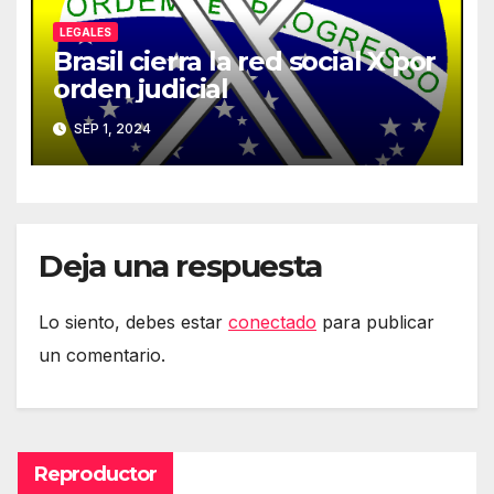
LEGALES
Brasil cierra la red social X por
orden judicial
SEP 1, 2024
Deja una respuesta
Lo siento, debes estar
conectado
para publicar
un comentario.
Reproductor