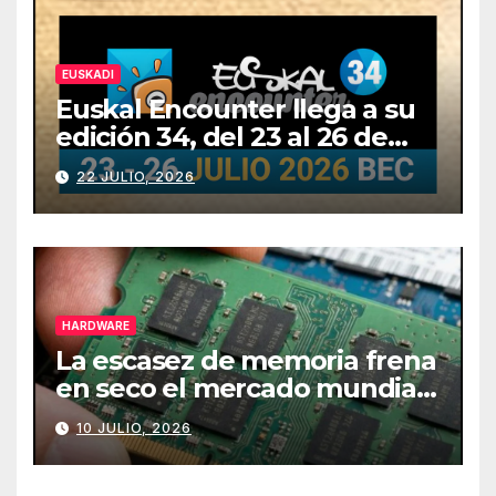
EUSKADI
Euskal Encounter llega a su
edición 34, del 23 al 26 de
julio
22 JULIO, 2026
HARDWARE
La escasez de memoria frena
en seco el mercado mundial
de PCs
10 JULIO, 2026