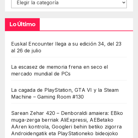
Contenidos
Lo Último
Euskal Encounter llega a su edición 34, del 23
al 26 de julio
La escasez de memoria frena en seco el
mercado mundial de PCs
La cagada de PlayStation, GTA VI y la Steam
Machine – Gaming Room #130
Sarean Zehar 420 – Denboraldi amaiera: EBko
muga-zerga berriak AliExpressi, AEBetako
AAren kontrola, Googleri behin betiko zigorra
Androidengatik eta PlayStationeko bideojoko