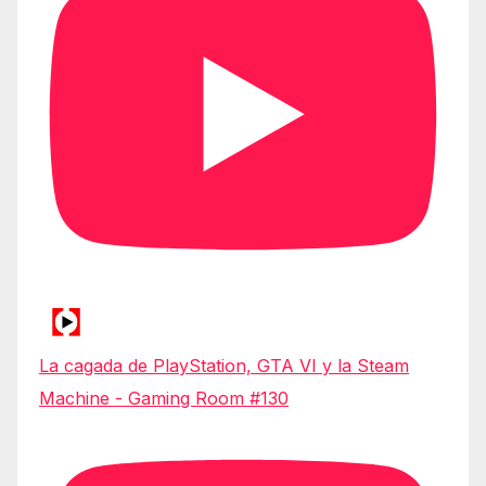
La cagada de PlayStation, GTA VI y la Steam
Machine - Gaming Room #130