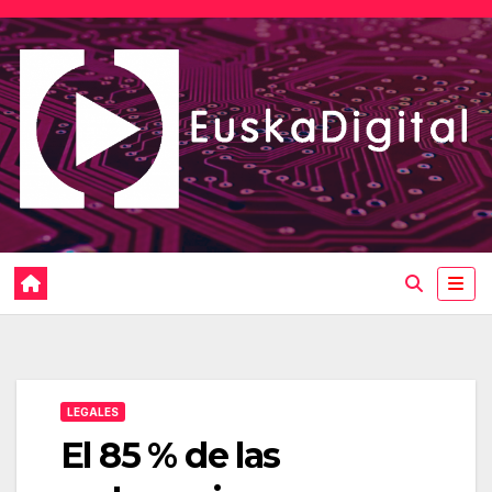
Saltar
al
contenido
LEGALES
El 85 % de las