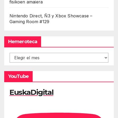
fisikoen amaiera
Nintendo Direct, Ñ3 y Xbox Showcase –
Gaming Room #129
Hemeroteca
Hemeroteca
YouTube
EuskaDigital