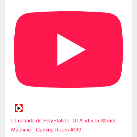
La cagada de PlayStation, GTA VI y la Steam
Machine - Gaming Room #130