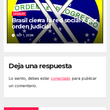
LEGALES
Brasil cierra la red social X por
orden judicial
SEP 1, 2024
Deja una respuesta
Lo siento, debes estar
conectado
para publicar
un comentario.