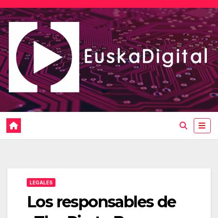
Saltar
al
contenido
LEGALES
Los responsables de