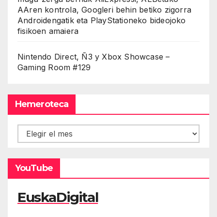
AAren kontrola, Googleri behin betiko zigorra
Androidengatik eta PlayStationeko bideojoko
fisikoen amaiera
Nintendo Direct, Ñ3 y Xbox Showcase –
Gaming Room #129
Hemeroteca
Hemeroteca
YouTube
EuskaDigital