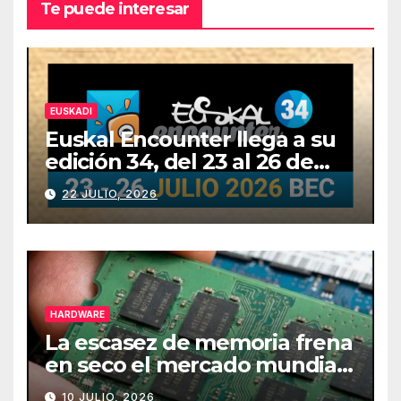
Te puede interesar
EUSKADI
Euskal Encounter llega a su
edición 34, del 23 al 26 de
julio
22 JULIO, 2026
HARDWARE
La escasez de memoria frena
en seco el mercado mundial
de PCs
10 JULIO, 2026