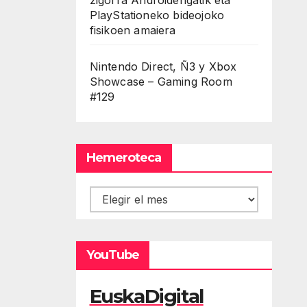
PlayStationeko bideojoko
fisikoen amaiera
Nintendo Direct, Ñ3 y Xbox
Showcase – Gaming Room
#129
Hemeroteca
Hemeroteca
YouTube
EuskaDigital