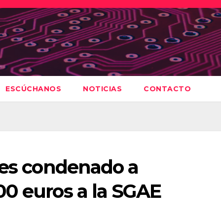
ESCÚCHANOS
NOTICIAS
CONTACTO
 es condenado a
00 euros a la SGAE