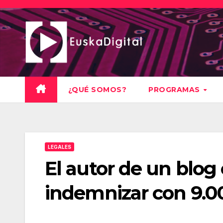
Saltar
al
contenido
¿QUÉ SOMOS?
PROGRAMAS
LEGALES
El autor de un blog
indemnizar con 9.0