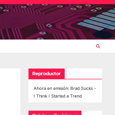
Reproductor
Ahora en emisión: Brad Sucks -
I Think I Started a Trend