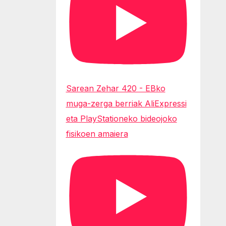
Sarean Zehar 420 - EBko
muga-zerga berriak AliExpressi
eta PlayStationeko bideojoko
fisikoen amaiera