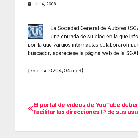
JUL 4, 2008
La Sociedad General de Autores (SG
una entrada de su blog en la que
inf
por la que varuios internautas colaboraron par
buscador, apareciese la página web de la SGAE
{enclose 0704/04.mp3}
El portal de vídeos de YouTube debe
Navegación
facilitar las direcciones IP de sus us
de
entradas