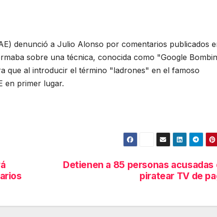
AE) denunció a Julio Alonso por comentarios publicados e
ormaba sobre una técnica, conocida como "Google Bombin
a que al introducir el término "ladrones" en el famoso
 en primer lugar.
rá
Detienen a 85 personas acusadas
uarios
piratear TV de p