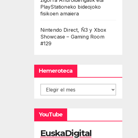
PlayStationeko bideojoko
fisikoen amaiera
Nintendo Direct, Ñ3 y Xbox
Showcase – Gaming Room
#129
Hemeroteca
Hemeroteca
YouTube
EuskaDigital