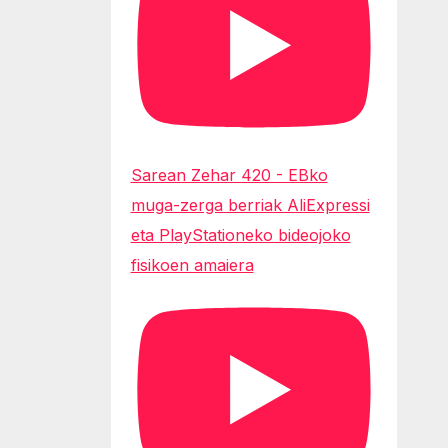
Sarean Zehar 420 - EBko
muga-zerga berriak AliExpressi
eta PlayStationeko bideojoko
fisikoen amaiera