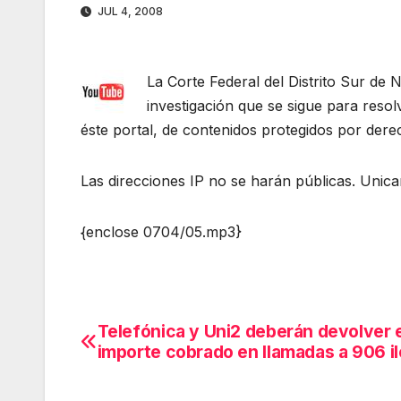
JUL 4, 2008
La Corte Federal del Distrito Sur de N
investigación que se sigue para reso
éste portal, de contenidos protegidos por dere
Las direcciones IP no se harán públicas. Unicam
{enclose 0704/05.mp3}
Telefónica y Uni2 deberán devolver e
Navegación
importe cobrado en llamadas a 906 i
de