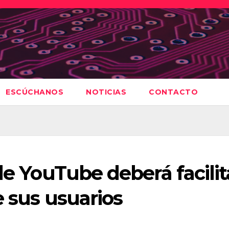
ESCÚCHANOS
NOTICIAS
CONTACTO
de YouTube deberá facilit
e sus usuarios