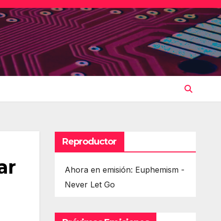
Reproductor
ar
Ahora en emisión: Euphemism -
Never Let Go