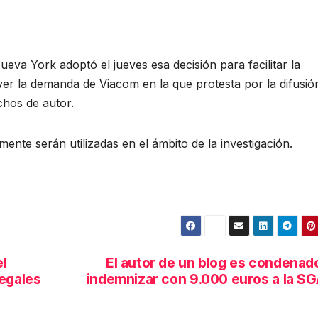
ueva York adoptó el jueves esa decisión para facilitar la
lver la demanda de Viacom en la que protesta por la difusió
chos de autor.
ente serán utilizadas en el ámbito de la investigación.
l
El autor de un blog es condenad
legales
indemnizar con 9.000 euros a la S