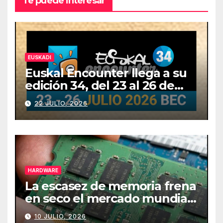
Te puede interesar
EUSKADI
Euskal Encounter llega a su
edición 34, del 23 al 26 de
julio
22 JULIO, 2026
HARDWARE
La escasez de memoria frena
en seco el mercado mundial
de PCs
10 JULIO, 2026