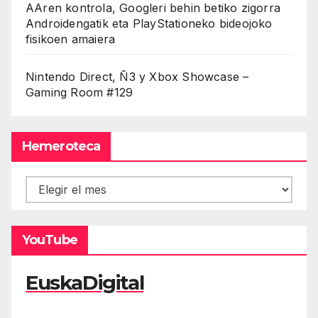
AAren kontrola, Googleri behin betiko zigorra
Androidengatik eta PlayStationeko bideojoko
fisikoen amaiera
Nintendo Direct, Ñ3 y Xbox Showcase –
Gaming Room #129
Hemeroteca
Hemeroteca
YouTube
EuskaDigital