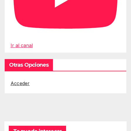
Ir al canal
Otras Opciones
Acceder