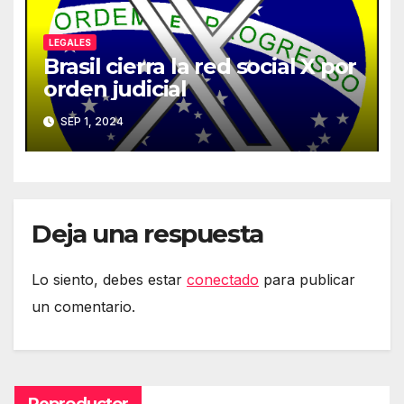
LEGALES
Brasil cierra la red social X por
orden judicial
SEP 1, 2024
Deja una respuesta
Lo siento, debes estar
conectado
para publicar
un comentario.
Reproductor