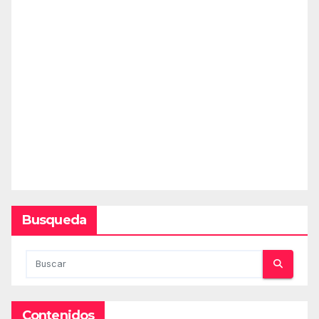
Busqueda
Contenidos