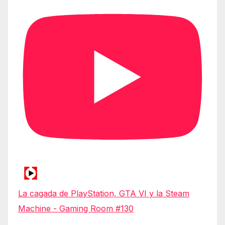
La cagada de PlayStation, GTA VI y la Steam
Machine - Gaming Room #130