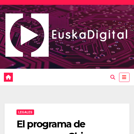
Saltar
al
contenido
LEGALES
El programa de