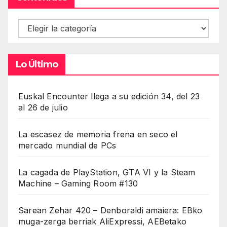
Contenidos
Lo Último
Euskal Encounter llega a su edición 34, del 23
al 26 de julio
La escasez de memoria frena en seco el
mercado mundial de PCs
La cagada de PlayStation, GTA VI y la Steam
Machine – Gaming Room #130
Sarean Zehar 420 – Denboraldi amaiera: EBko
muga-zerga berriak AliExpressi, AEBetako