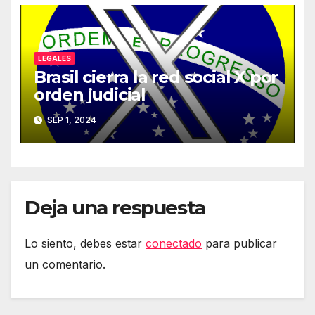
LEGALES
Brasil cierra la red social X por
orden judicial
SEP 1, 2024
Deja una respuesta
Lo siento, debes estar
conectado
para publicar
un comentario.