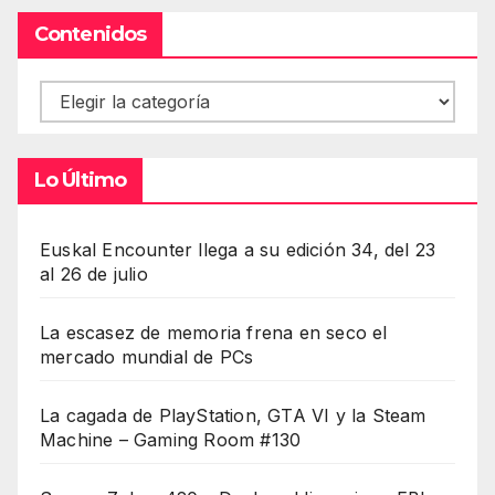
Contenidos
Contenidos
Lo Último
Euskal Encounter llega a su edición 34, del 23
al 26 de julio
La escasez de memoria frena en seco el
mercado mundial de PCs
La cagada de PlayStation, GTA VI y la Steam
Machine – Gaming Room #130