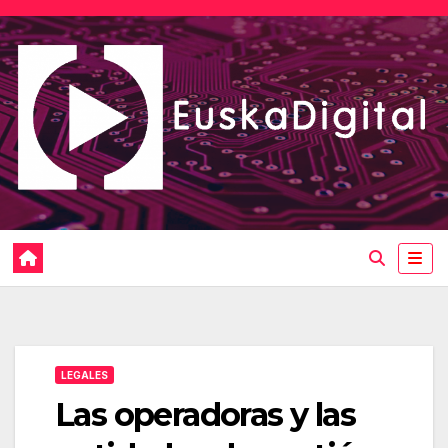
Saltar
al
contenido
LEGALES
Las operadoras y las