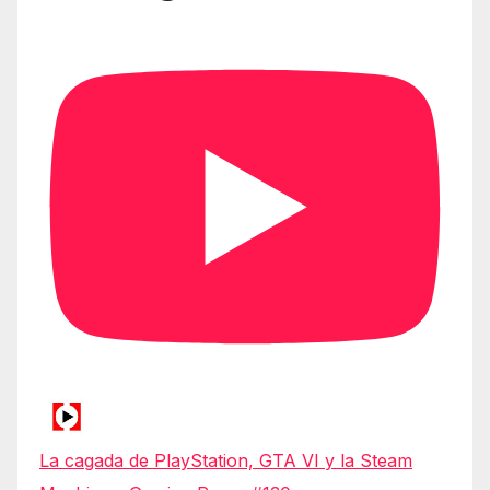
La cagada de PlayStation, GTA VI y la Steam