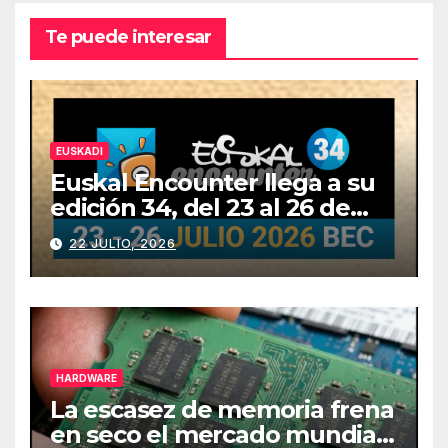
Te puede interesar
EUSKADI
Euskal Encounter llega a su
edición 34, del 23 al 26 de
julio
22 JULIO, 2026
HARDWARE
La escasez de memoria frena
en seco el mercado mundial