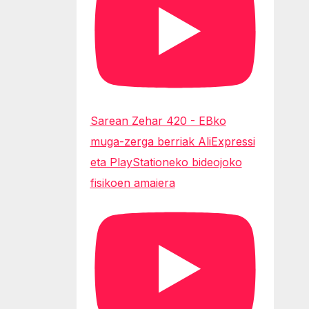
Sarean Zehar 420 - EBko
muga-zerga berriak AliExpressi
eta PlayStationeko bideojoko
fisikoen amaiera