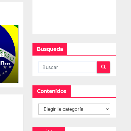
Busqueda
ed
en
Contenidos
Contenidos