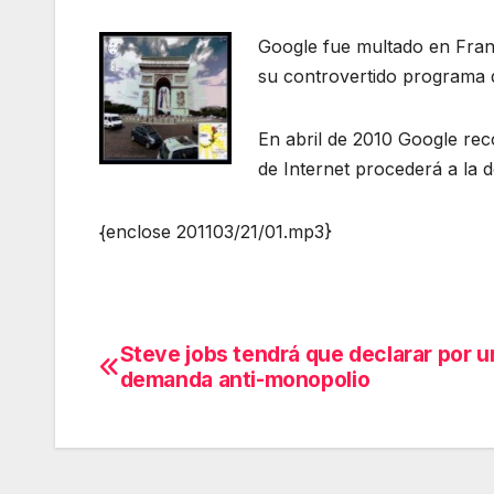
Google fue multado en Fran
su controvertido programa d
En abril de 2010 Google rec
de Internet procederá a la d
{enclose 201103/21/01.mp3}
Steve jobs tendrá que declarar por u
Navegación
demanda anti-monopolio
de
entradas