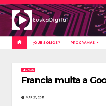
Saltar
al
contenido
¿QUÉ SOMOS?
PROGRAMAS
LEGALES
Francia multa a Goo
MAR 21, 2011