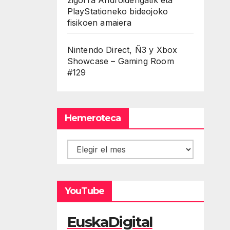
PlayStationeko bideojoko
fisikoen amaiera
Nintendo Direct, Ñ3 y Xbox
Showcase – Gaming Room
#129
Hemeroteca
Hemeroteca
YouTube
EuskaDigital