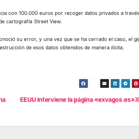
cia con 100.000 euros por recoger datos privados a travé
e cartografía Street View.
onoció su error, y una vez que se ha cerrado el caso, el gi
estrucción de esos datos obtenidos de manera ilícita.
na
EEUU interviene la página «exvagos.es»