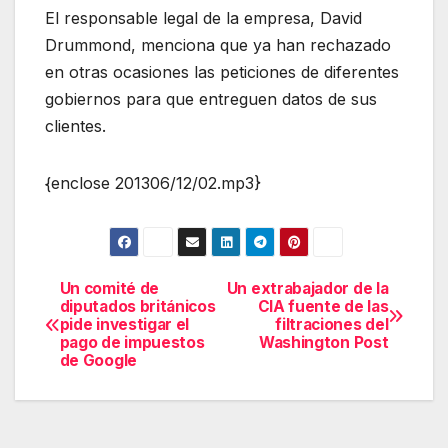
El responsable legal de la empresa, David
Drummond, menciona que ya han rechazado
en otras ocasiones las peticiones de diferentes
gobiernos para que entreguen datos de sus
clientes.
{enclose 201306/12/02.mp3}
Un comité de
Un extrabajador de la
Navegación
diputados británicos
CIA fuente de las
pide investigar el
filtraciones del
de
pago de impuestos
Washington Post
de Google
entradas