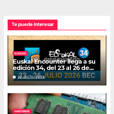
Te puede interesar
EUSKADI
Euskal Encounter llega a su
edición 34, del 23 al 26 de
julio
22 JULIO, 2026
HARDWARE