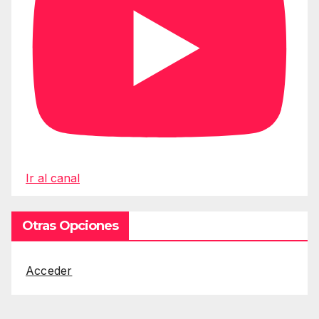
Ir al canal
Otras Opciones
Acceder