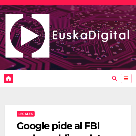
Saltar
al
contenido
LEGALES
Google pide al FBI