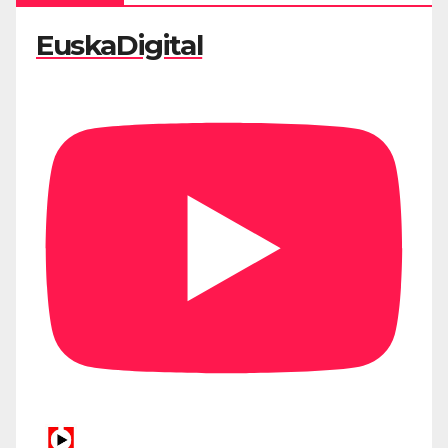
EuskaDigital