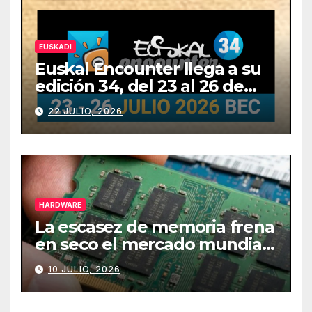
EUSKADI
Euskal Encounter llega a su
edición 34, del 23 al 26 de
julio
22 JULIO, 2026
HARDWARE
La escasez de memoria frena
en seco el mercado mundial
de PCs
10 JULIO, 2026