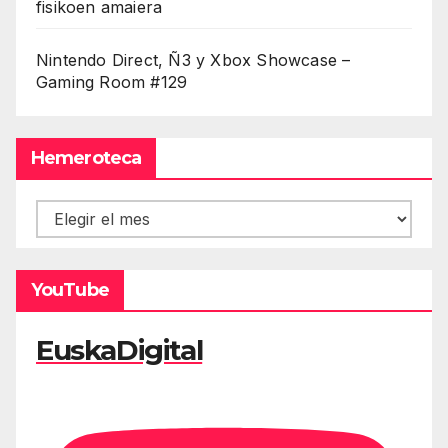
fisikoen amaiera
Nintendo Direct, Ñ3 y Xbox Showcase –
Gaming Room #129
Hemeroteca
Hemeroteca
YouTube
EuskaDigital