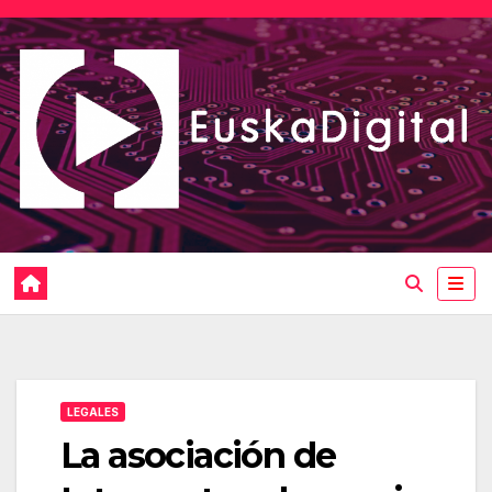
Saltar
al
contenido
LEGALES
La asociación de