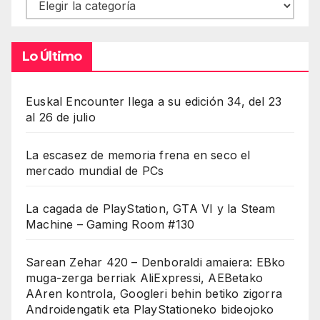
Contenidos
Lo Último
Euskal Encounter llega a su edición 34, del 23
al 26 de julio
La escasez de memoria frena en seco el
mercado mundial de PCs
La cagada de PlayStation, GTA VI y la Steam
Machine – Gaming Room #130
Sarean Zehar 420 – Denboraldi amaiera: EBko
muga-zerga berriak AliExpressi, AEBetako
AAren kontrola, Googleri behin betiko zigorra
Androidengatik eta PlayStationeko bideojoko