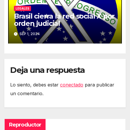
LEGALES
Brasil cierra la red social X por
orden judicial
SEP 1, 2024
Deja una respuesta
Lo siento, debes estar
conectado
para publicar
un comentario.
Reproductor