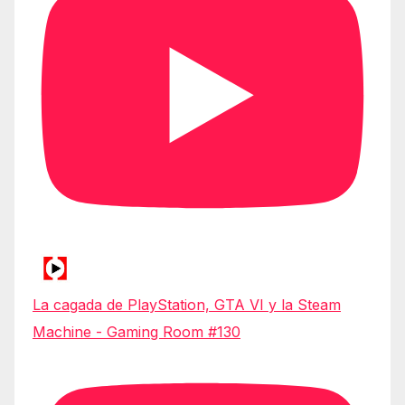
La cagada de PlayStation, GTA VI y la Steam
Machine - Gaming Room #130