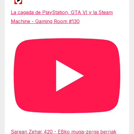
La cagada de PlayStation, GTA VI y la Steam
Machine - Gaming Room #130
Sarean Zehar 420 - EBko muga-zerga berriak