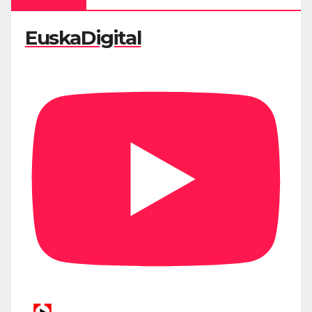
EuskaDigital