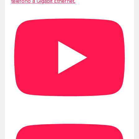
teléfono a Gigabit Ethernet.