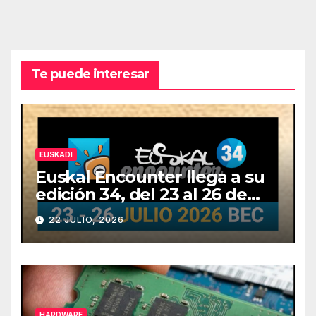
Te puede interesar
EUSKADI
Euskal Encounter llega a su
edición 34, del 23 al 26 de
julio
22 JULIO, 2026
HARDWARE