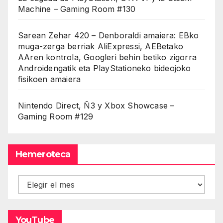
Machine – Gaming Room #130
Sarean Zehar 420 – Denboraldi amaiera: EBko
muga-zerga berriak AliExpressi, AEBetako
AAren kontrola, Googleri behin betiko zigorra
Androidengatik eta PlayStationeko bideojoko
fisikoen amaiera
Nintendo Direct, Ñ3 y Xbox Showcase –
Gaming Room #129
Hemeroteca
Hemeroteca
YouTube