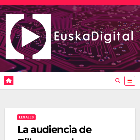
Saltar
al
contenido
LEGALES
La audiencia de