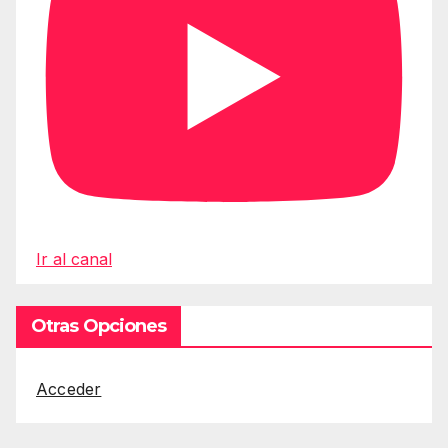
Ir al canal
Otras Opciones
Acceder