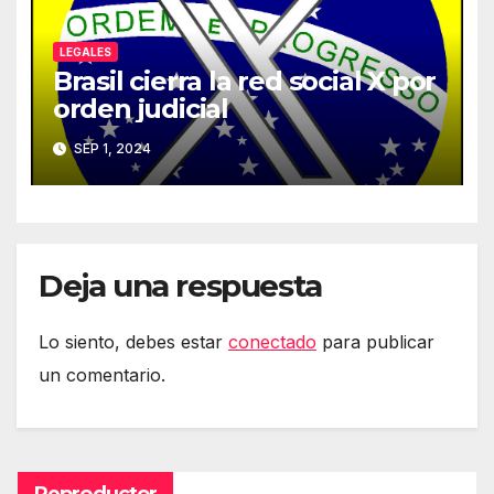
LEGALES
Brasil cierra la red social X por
orden judicial
SEP 1, 2024
Deja una respuesta
Lo siento, debes estar
conectado
para publicar
un comentario.
Reproductor