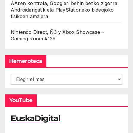
AAren kontrola, Googleri behin betiko zigorra
Androidengatik eta PlayStationeko bideojoko
fisikoen amaiera
Nintendo Direct, Ñ3 y Xbox Showcase –
Gaming Room #129
Hemeroteca
Hemeroteca
YouTube
EuskaDigital