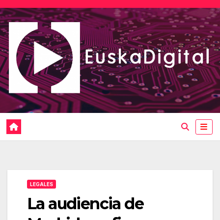
Saltar
al
contenido
LEGALES
La audiencia de