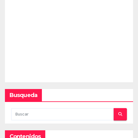
Busqueda
Contenidos