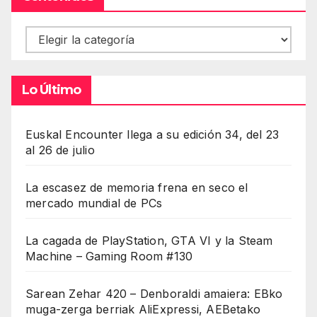
Contenidos
Lo Último
Euskal Encounter llega a su edición 34, del 23
al 26 de julio
La escasez de memoria frena en seco el
mercado mundial de PCs
La cagada de PlayStation, GTA VI y la Steam
Machine – Gaming Room #130
Sarean Zehar 420 – Denboraldi amaiera: EBko
muga-zerga berriak AliExpressi, AEBetako