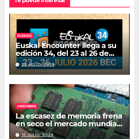
Te puede interesar
EUSKADI
Euskal Encounter llega a su
edición 34, del 23 al 26 de
julio
22 JULIO, 2026
HARDWARE
La escasez de memoria frena
en seco el mercado mundial
de PCs
10 JULIO, 2026