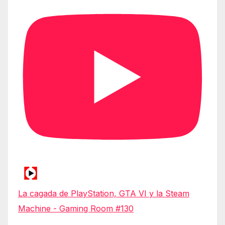
La cagada de PlayStation, GTA VI y la Steam
Machine - Gaming Room #130