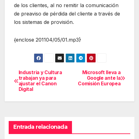
de los clientes, al no remitir la comunicación
de preaviso de pérdida del cliente a través de
los sistemas de provisión.
{enclose 201104/05/01.mp3}
Industria y Cultura
Microsoft lleva a
Navegación
trabajan ya para
Google ante la
ajustar el Canon
Comisión Europea
de
Digital
entradas
Entrada relacionada