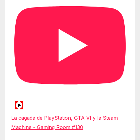
La cagada de PlayStation, GTA VI y la Steam
Machine - Gaming Room #130