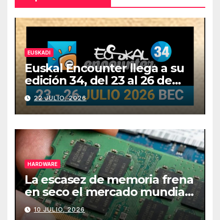
EUSKADI
Euskal Encounter llega a su
edición 34, del 23 al 26 de
julio
22 JULIO, 2026
HARDWARE
La escasez de memoria frena
en seco el mercado mundial
de PCs
10 JULIO, 2026