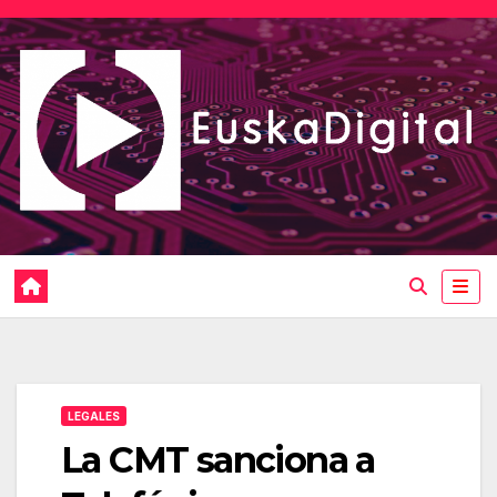
Saltar
al
contenido
LEGALES
La CMT sanciona a