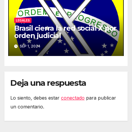
LEGALES
Brasil cierra la red social X por
orden judicial
SEP 1, 2024
Deja una respuesta
Lo siento, debes estar
conectado
para publicar
un comentario.