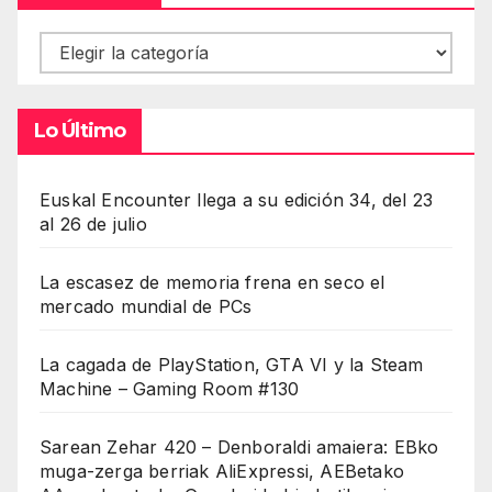
Contenidos
Lo Último
Euskal Encounter llega a su edición 34, del 23
al 26 de julio
La escasez de memoria frena en seco el
mercado mundial de PCs
La cagada de PlayStation, GTA VI y la Steam
Machine – Gaming Room #130
Sarean Zehar 420 – Denboraldi amaiera: EBko
muga-zerga berriak AliExpressi, AEBetako