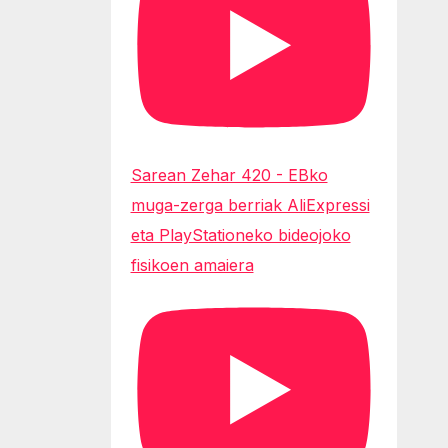
Sarean Zehar 420 - EBko
muga-zerga berriak AliExpressi
eta PlayStationeko bideojoko
fisikoen amaiera