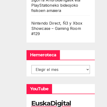
PlayStationeko bideojoko
fisikoen amaiera
Nintendo Direct, Ñ3 y Xbox
Showcase – Gaming Room
#129
Hemeroteca
Hemeroteca
YouTube
EuskaDigital