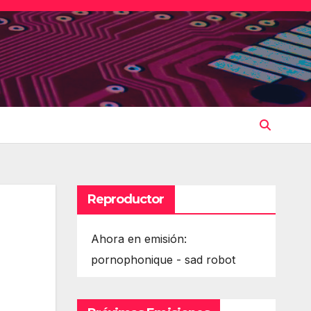
Reproductor
Ahora en emisión:
pornophonique - sad robot