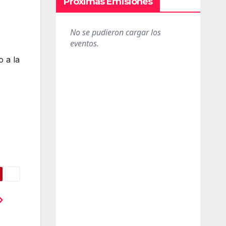
Próximas Emisiones
o a la