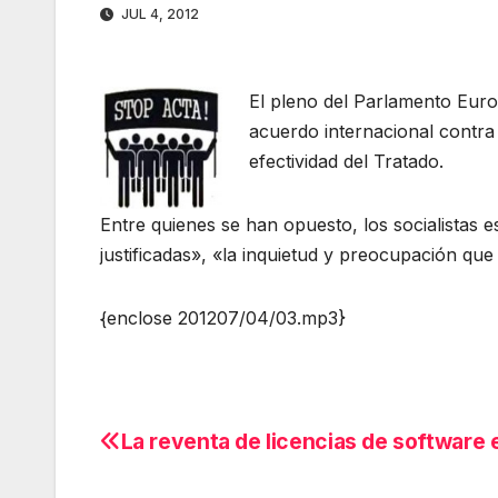
JUL 4, 2012
El pleno del Parlamento Eur
acuerdo internacional contra 
efectividad del Tratado.
Entre quienes se han opuesto, los socialistas
justificadas», «la inquietud y preocupación qu
{enclose 201207/04/03.mp3}
La reventa de licencias de software e
Navegación
de