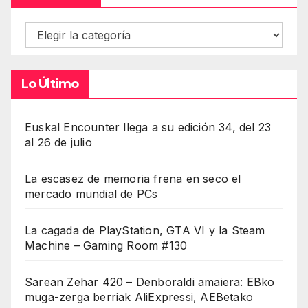
Contenidos
Lo Último
Euskal Encounter llega a su edición 34, del 23
al 26 de julio
La escasez de memoria frena en seco el
mercado mundial de PCs
La cagada de PlayStation, GTA VI y la Steam
Machine – Gaming Room #130
Sarean Zehar 420 – Denboraldi amaiera: EBko
muga-zerga berriak AliExpressi, AEBetako