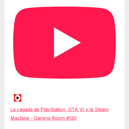
La cagada de PlayStation, GTA VI y la Steam
Machine - Gaming Room #130