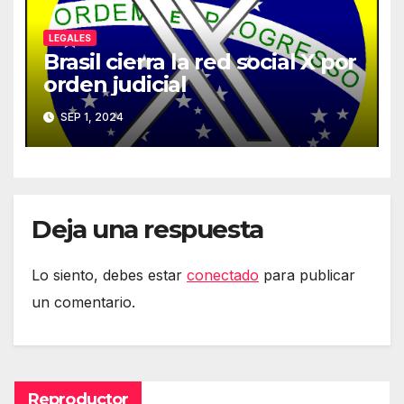
LEGALES
Brasil cierra la red social X por
orden judicial
SEP 1, 2024
Deja una respuesta
Lo siento, debes estar
conectado
para publicar
un comentario.
Reproductor