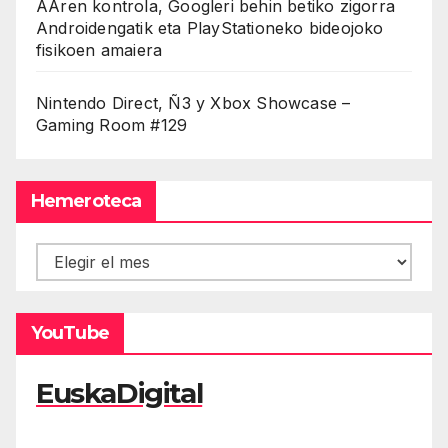
AAren kontrola, Googleri behin betiko zigorra
Androidengatik eta PlayStationeko bideojoko
fisikoen amaiera
Nintendo Direct, Ñ3 y Xbox Showcase –
Gaming Room #129
Hemeroteca
Hemeroteca
YouTube
EuskaDigital