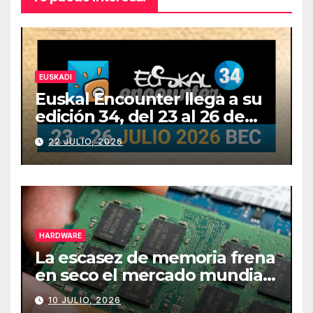
EUSKADI
Euskal Encounter llega a su
edición 34, del 23 al 26 de
julio
22 JULIO, 2026
HARDWARE
La escasez de memoria frena
en seco el mercado mundial
de PCs
10 JULIO, 2026