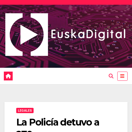
Saltar
al
contenido
LEGALES
La Policía detuvo a