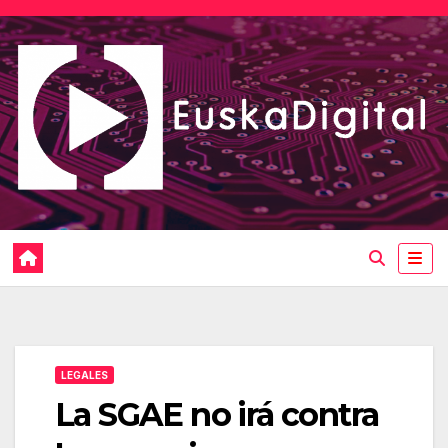
Saltar
al
contenido
LEGALES
La SGAE no irá contra