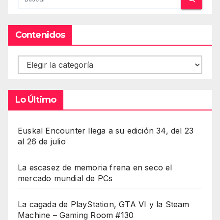
Contenidos
Contenidos
Lo Último
Euskal Encounter llega a su edición 34, del 23
al 26 de julio
La escasez de memoria frena en seco el
mercado mundial de PCs
La cagada de PlayStation, GTA VI y la Steam
Machine – Gaming Room #130