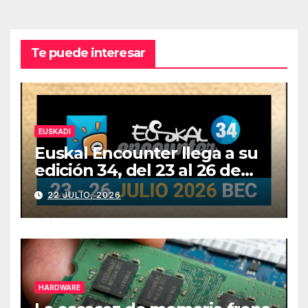
Te puede interesar
EUSKADI
Euskal Encounter llega a su
edición 34, del 23 al 26 de
julio
22 JULIO, 2026
HARDWARE