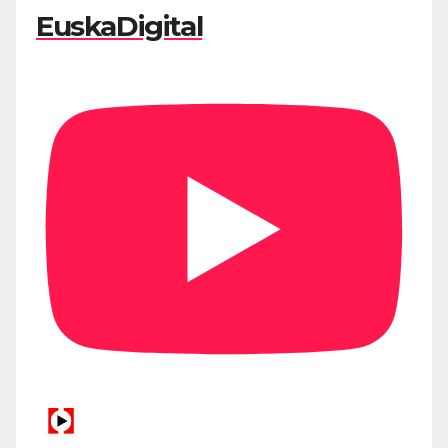
EuskaDigital