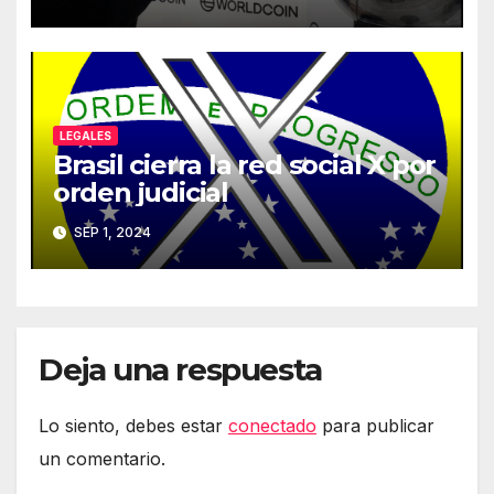
LEGALES
Brasil cierra la red social X por
orden judicial
SEP 1, 2024
Deja una respuesta
Lo siento, debes estar
conectado
para publicar
un comentario.