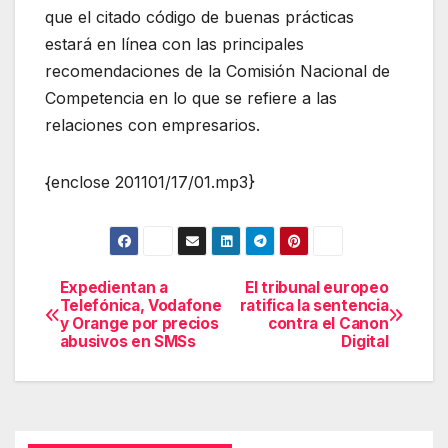
que el citado código de buenas prácticas
estará en línea con las principales
recomendaciones de la Comisión Nacional de
Competencia en lo que se refiere a las
relaciones con empresarios.
{enclose 201101/17/01.mp3}
Expedientan a
El tribunal europeo
Navegación
Telefónica, Vodafone
ratifica la sentencia
y Orange por precios
contra el Canon
de
abusivos en SMSs
Digital
entradas