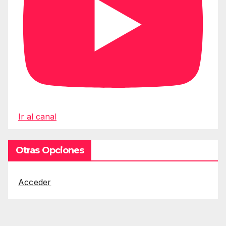
Ir al canal
Otras Opciones
Acceder