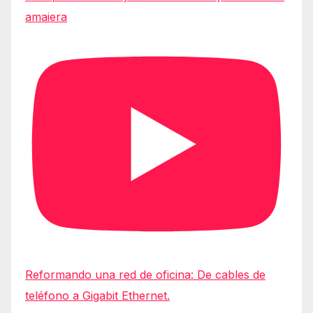
amaiera
Reformando una red de oficina: De cables de
teléfono a Gigabit Ethernet.